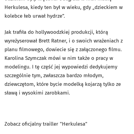
Herkulesa, kiedy ten był w wieku, gdy „dzieckiem w
kolebce łeb urwał hydrze”.
Jak trafiła do hollywoodzkiej produkcji, którą
wyreżyserował Brett Ratner, i o swoich wrażeniach z
planu filmowego, dowiecie się z załączonego filmu.
Karolina Szymczak mówi w nim także o pracy w
modelingu. I tę część jej wypowiedzi dedykujemy
szczególnie tym, zwłaszcza bardzo młodym,
dziewczętom, które bycie modelką kojarzą tylko ze
sławą i wysokimi zarobkami.
Zobacz oficjalny trailler "Herkulesa"