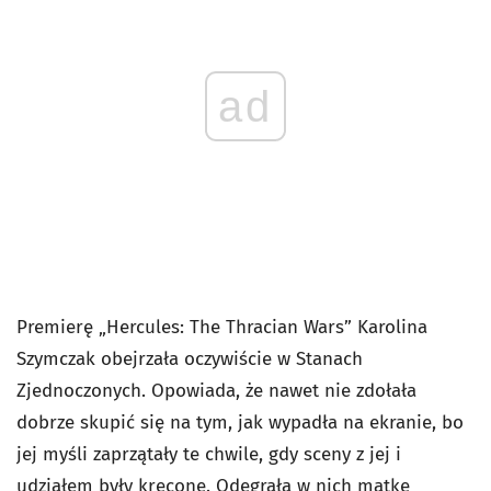
ad
Premierę „Hercules: The Thracian Wars” Karolina
Szymczak obejrzała oczywiście w Stanach
Zjednoczonych. Opowiada, że nawet nie zdołała
dobrze skupić się na tym, jak wypadła na ekranie, bo
jej myśli zaprzątały te chwile, gdy sceny z jej i
udziałem były kręcone. Odegrała w nich matkę