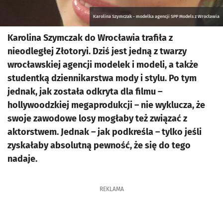
Karolina Szymczak - modelka agencji SPP Models z Wrocławia
Karolina Szymczak do Wrocławia trafiła z
nieodległej Złotoryi. Dziś jest jedną z twarzy
wrocławskiej agencji modelek i modeli, a także
studentką dziennikarstwa mody i stylu. Po tym
jednak, jak została odkryta dla filmu –
hollywoodzkiej megaprodukcji – nie wyklucza, że
swoje zawodowe losy mogłaby też związać z
aktorstwem. Jednak – jak podkreśla – tylko jeśli
zyskałaby absolutną pewność, że się do tego
nadaje.
REKLAMA