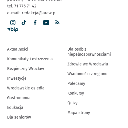
tel. 71 776 71 42
e-mail:
redakcja@araw.pl
Aktualności
Dla osób z
niepełnosprawnościami
Komunikaty i ostrzeżenia
Zdrowie we Wrocławiu
Bezpieczny Wrocław
Wiadomości z regionu
Inwestycje
Polecamy
Wrocławskie osiedla
Konkursy
Gastronomia
Quizy
Edukacja
Mapa strony
Dla seniorów