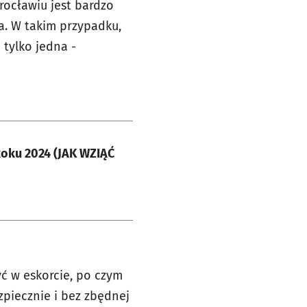
rocławiu jest bardzo
a. W takim przypadku,
 tylko jedna -
Roku 2024 (JAK WZIĄĆ
yć w eskorcie, po czym
zpiecznie i bez zbędnej