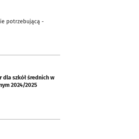
ie potrzebującą -
e
r dla szkół średnich w
lnym 2024/2025