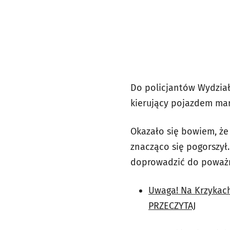
Do policjantów Wydział
kierujący pojazdem mar
Okazało się bowiem, że 
znacząco się pogorszył
doprowadzić do poważ
Uwaga! Na Krzykach
PRZECZYTAJ