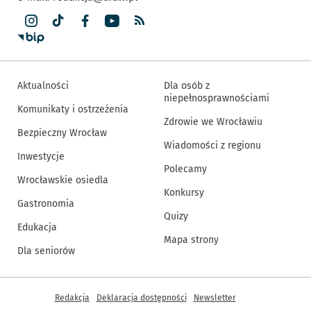
Aktualności
Dla osób z
niepełnosprawnościami
Komunikaty i ostrzeżenia
Zdrowie we Wrocławiu
Bezpieczny Wrocław
Wiadomości z regionu
Inwestycje
Polecamy
Wrocławskie osiedla
Konkursy
Gastronomia
Quizy
Edukacja
Mapa strony
Dla seniorów
Inne informacje
Redakcja
Deklaracja dostępności
Newsletter