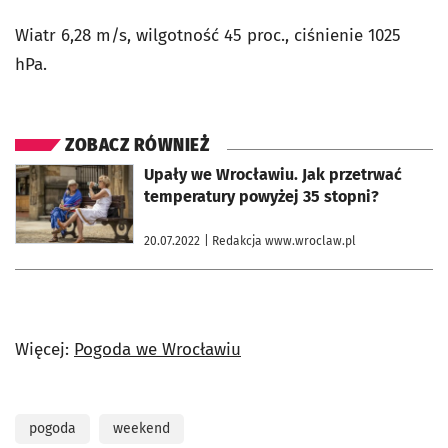
Wiatr 6,28 m/s, wilgotność 45 proc., ciśnienie 1025
hPa.
ZOBACZ RÓWNIEŻ
otworzy się w nowej karcie
Upały we Wrocławiu. Jak przetrwać
temperatury powyżej 35 stopni?
20.07.2022
| Redakcja www.wroclaw.pl
Więcej:
Pogoda we Wrocławiu
pogoda
weekend