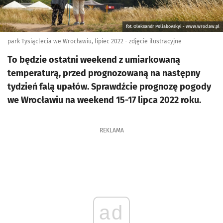
fot. Oleksandr Poliakovskyi - www.wroclaw.pl
park Tysiąclecia we Wrocławiu, lipiec 2022 - zdjęcie ilustracyjne
To będzie ostatni weekend z umiarkowaną
temperaturą, przed prognozowaną na następny
tydzień falą upałów. Sprawdźcie prognozę pogody
we Wrocławiu na weekend 15-17 lipca 2022 roku.
REKLAMA
ad