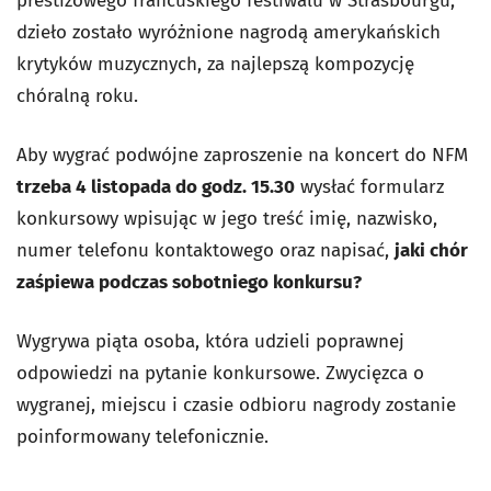
prestiżowego francuskiego festiwalu w Strasbourgu,
dzieło zostało wyróżnione nagrodą amerykańskich
krytyków muzycznych, za najlepszą kompozycję
chóralną roku.
Aby wygrać podwójne zaproszenie na koncert do NFM
trzeba 4 listopada do godz. 15.30
wysłać formularz
konkursowy wpisując w jego treść imię, nazwisko,
numer telefonu kontaktowego oraz napisać,
jaki chór
zaśpiewa podczas sobotniego konkursu?
Wygrywa piąta osoba, która udzieli poprawnej
odpowiedzi na pytanie konkursowe. Zwycięzca o
wygranej, miejscu i czasie odbioru nagrody zostanie
poinformowany telefonicznie.