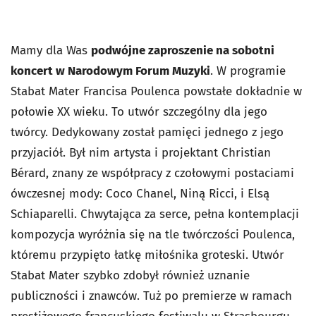
Mamy dla Was
podwójne zaproszenie na sobotni
koncert w Narodowym Forum Muzyki
. W programie
Stabat Mater Francisa Poulenca powstałe dokładnie w
połowie XX wieku. To utwór szczególny dla jego
twórcy. Dedykowany został pamięci jednego z jego
przyjaciół. Był nim artysta i projektant Christian
Bérard, znany ze współpracy z czołowymi postaciami
ówczesnej mody: Coco Chanel, Niną Ricci, i Elsą
Schiaparelli. Chwytająca za serce, pełna kontemplacji
kompozycja wyróżnia się na tle twórczości Poulenca,
któremu przypięto łatkę miłośnika groteski. Utwór
Stabat Mater szybko zdobył również uznanie
publiczności i znawców. Tuż po premierze w ramach