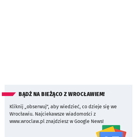
BĄDŹ NA BIEŻĄCO Z WROCŁAWIEM!
Kliknij „obserwuj”, aby wiedzieć, co dzieje się we
Wrocławiu.
Najciekawsze wiadomości z
www.wroclaw.pl znajdziesz w Google News!