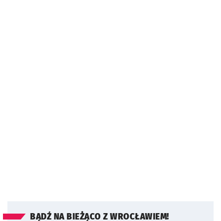
BĄDŹ NA BIEŻĄCO Z WROCŁAWIEM!