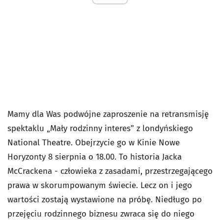
Mamy dla Was podwójne zaproszenie na retransmisję
spektaklu „Mały rodzinny interes” z londyńskiego
National Theatre. Obejrzycie go w Kinie Nowe
Horyzonty 8 sierpnia o 18.00. To historia Jacka
McCrackena - człowieka z zasadami, przestrzegającego
prawa w skorumpowanym świecie. Lecz on i jego
wartości zostają wystawione na próbę. Niedługo po
przejęciu rodzinnego biznesu zwraca się do niego