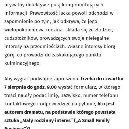
prywatny detektyw z pulą kompromitujących
informacji. Prawowitość Jacka powoli odchodzi w
zapomnienie po tym, jak odkrywa, że jego
wielopokoleniowa rodzina składa się ze złodziei,
cudzołożników, prowadzących swoje nielegalne
interesy na przedmieściach. Własne interesy biorą
górę, co prowadzi do zaskakującego punktu
kulminacyjnego.
Aby wygrać podwójne zaproszenie
trzeba do czwartku
7 sierpnia do godz. 9.00
wysłać formularz, w którego
treści należy podać imię, nazwisko, numer telefonu
kontaktowego i odpowiedzieć na pytanie,
kto jest
autorem dramatu, na podstawie którego powstała
sztuka „Mały rodzinny interes” („A Small Family
Business”)?