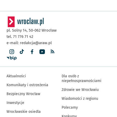
pl. Solny 14,
50-062
Wrocław
tel. 71 776 71 42
e-mail:
redakcja@araw.pl
Aktualności
Dla osób z
niepełnosprawnościami
Komunikaty i ostrzeżenia
Zdrowie we Wrocławiu
Bezpieczny Wrocław
Wiadomości z regionu
Inwestycje
Polecamy
Wrocławskie osiedla
Konkursy