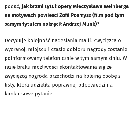
podać,
jak brzmi tytuł opery Mieczysława Weinberga
na motywach powieści Zofii Posmysz (film pod tym
samym tytułem nakręcił Andrzej Munk)?
Decyduje kolejność nadesłania maili. Zwycięzca o
wygranej, miejscu i czasie odbioru nagrody zostanie
poinformowany telefonicznie w tym samym dniu. W
razie braku możliwości skontaktowania się ze
zwycięzcą nagroda przechodzi na kolejną osobę z
listy, która udzieliła poprawnej odpowiedzi na
konkursowe pytanie.