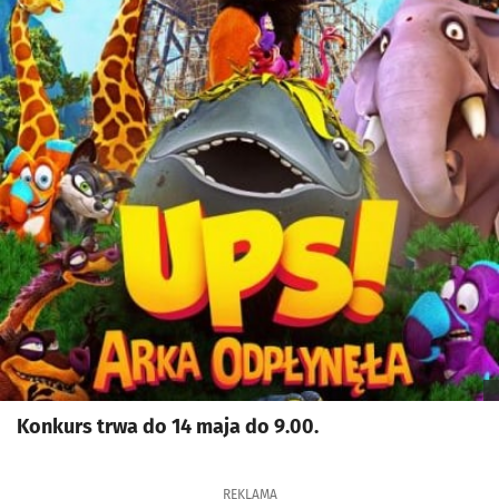
Konkurs trwa do 14 maja do 9.00.
REKLAMA