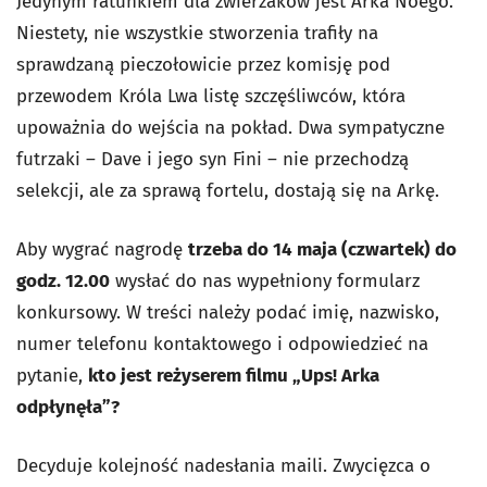
Jedynym ratunkiem dla zwierzaków jest Arka Noego.
Niestety, nie wszystkie stworzenia trafiły na
sprawdzaną pieczołowicie przez komisję pod
przewodem Króla Lwa listę szczęśliwców, która
upoważnia do wejścia na pokład. Dwa sympatyczne
futrzaki – Dave i jego syn Fini – nie przechodzą
selekcji, ale za sprawą fortelu, dostają się na Arkę.
Aby wygrać nagrodę
trzeba do 14 maja (czwartek) do
godz. 12.00
wysłać do nas wypełniony formularz
konkursowy. W treści należy podać imię, nazwisko,
numer telefonu kontaktowego i odpowiedzieć na
pytanie,
kto jest reżyserem filmu „Ups! Arka
odpłynęła”?
Decyduje kolejność nadesłania maili. Zwycięzca o