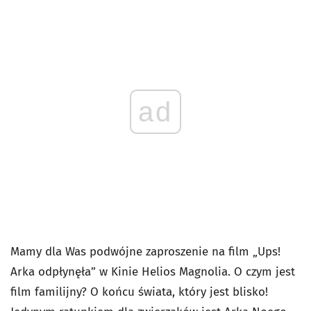
ad
Mamy dla Was podwójne zaproszenie na film „Ups!
Arka odpłynęła” w Kinie Helios Magnolia. O czym jest
film familijny? O końcu świata, który jest blisko!