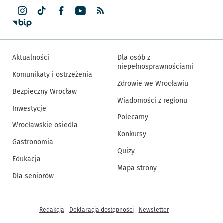
Aktualności
Dla osób z
niepełnosprawnościami
Komunikaty i ostrzeżenia
Zdrowie we Wrocławiu
Bezpieczny Wrocław
Wiadomości z regionu
Inwestycje
Polecamy
Wrocławskie osiedla
Konkursy
Gastronomia
Quizy
Edukacja
Mapa strony
Dla seniorów
Inne informacje
Redakcja
Deklaracja dostępności
Newsletter