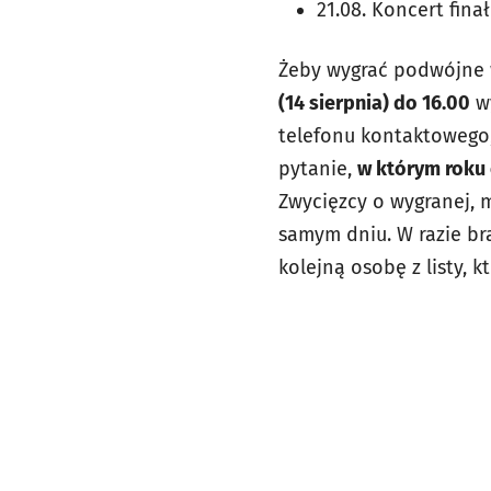
21.08. Koncert fin
Żeby wygrać podwójne 
(14 sierpnia) do 16.00
wy
telefonu kontaktowego,
pytanie,
w którym roku
Zwycięzcy o wygranej, 
samym dniu. W razie br
kolejną osobę z listy, 