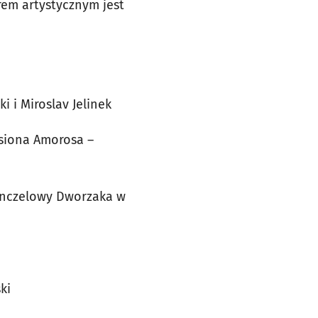
em artystycznym jest
 i Miroslav Jelinek
ssiona Amorosa –
lonczelowy Dworzaka w
ki