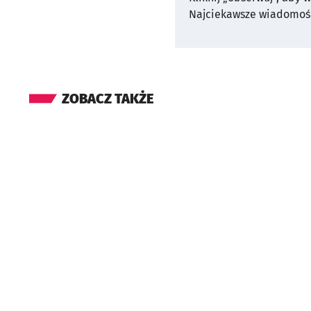
Najciekawsze wiadomośc
ZOBACZ TAKŻE