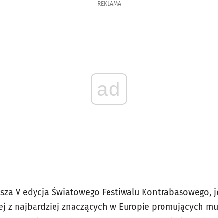
REKLAMA
ad
usza V edycja Światowego Festiwalu Kontrabasowego, j
nej z najbardziej znaczących w Europie promujących