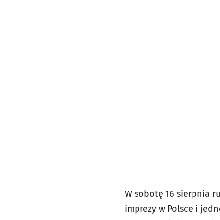
W sobotę 16 sierpnia r
imprezy w Polsce i jed