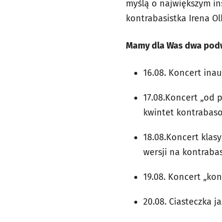
myślą o największym i
kontrabasistka Irena Ol
Mamy dla Was dwa podwó
16.08. Koncert ina
17.08.Koncert „od 
kwintet kontrabaso
18.08.Koncert klas
wersji na kontraba
19.08. Koncert „kon
20.08. Ciasteczka j