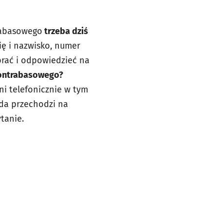
rabasowego
trzeba dziś
ię i nazwisko, numer
brać i odpowiedzieć na
Kontrabasowego?
ni telefonicznie w tym
oda przechodzi na
tanie.