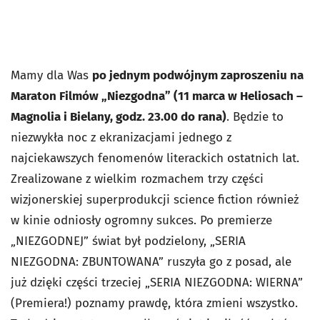
Mamy dla Was
po jednym podwójnym zaproszeniu na
Maraton Filmów „Niezgodna” (11 marca w Heliosach –
Magnolia i Bielany, godz. 23.00 do rana)
. Będzie to
niezwykła noc z ekranizacjami jednego z
najciekawszych fenomenów literackich ostatnich lat.
Zrealizowane z wielkim rozmachem trzy części
wizjonerskiej superprodukcji science fiction również
w kinie odniosły ogromny sukces. Po premierze
„NIEZGODNEJ” świat był podzielony, „SERIA
NIEZGODNA: ZBUNTOWANA” ruszyła go z posad, ale
już dzięki części trzeciej „SERIA NIEZGODNA: WIERNA”
(Premiera!) poznamy prawdę, która zmieni wszystko.