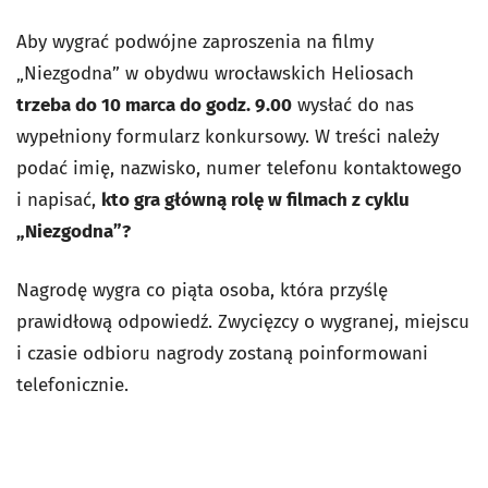
Aby wygrać podwójne zaproszenia na filmy
„Niezgodna” w obydwu wrocławskich Heliosach
trzeba do 10 marca do godz. 9.00
wysłać do nas
wypełniony formularz konkursowy. W treści należy
podać imię, nazwisko, numer telefonu kontaktowego
i napisać,
kto gra główną rolę w filmach z cyklu
„Niezgodna”?
Nagrodę wygra co piąta osoba, która przyślę
prawidłową odpowiedź. Zwycięzcy o wygranej, miejscu
i czasie odbioru nagrody zostaną poinformowani
telefonicznie.