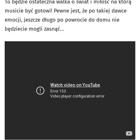
To będzie ostateczna walka o świat i miłość na którą
musicie być gotowi! Pewne jest, że po takiej dawce
emocji, jeszcze długo po powrocie do domu nie
będziecie mogli zasnąć…