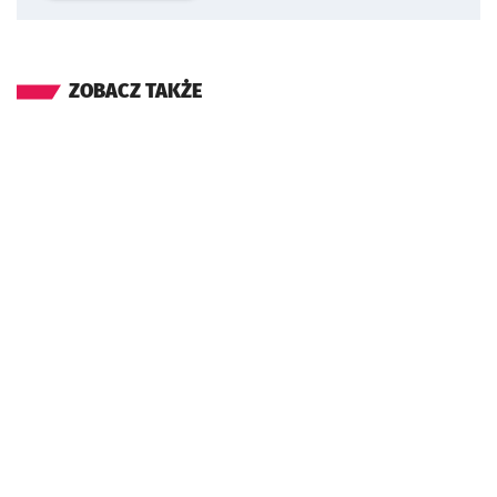
ZOBACZ TAKŻE