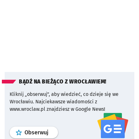
BĄDŹ NA BIEŻĄCO Z WROCŁAWIEM!
Kliknij „obserwuj”, aby wiedzieć, co dzieje się we
Wrocławiu.
Najciekawsze wiadomości z
www.wroclaw.pl znajdziesz w Google News!
profil
google news
serwisu wroclaw
Obserwuj