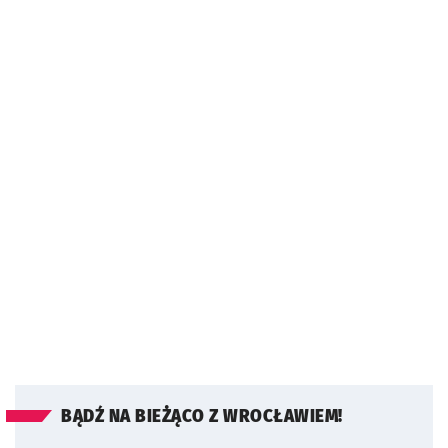
BĄDŹ NA BIEŻĄCO Z WROCŁAWIEM!