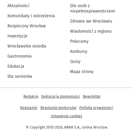
Aktualności
Dla osób z
niepełnosprawnościami
Komunikaty i ostrzeżenia
Zdrowie we Wrocławiu
Bezpieczny Wrocław
Wiadomości z regionu
Inwestycje
Polecamy
Wrocławskie osiedla
Konkursy
Gastronomia
Quizy
Edukacja
Mapa strony
Dla seniorów
Inne informacje
Redakcja
Deklaracja dostępności
Newsletter
Regulamin
Regulamin konkursów
Polityka prywatności
Ustawienia cookies
© Copyright 2005-2026, ARAW S.A., Gmina Wrocław