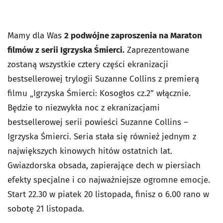
Mamy dla Was
2 podwójne zaproszenia na Maraton
filmów z serii Igrzyska Śmierci.
Zaprezentowane
zostaną wszystkie cztery części ekranizacji
bestsellerowej trylogii Suzanne Collins z premierą
filmu „Igrzyska Śmierci: Kosogłos cz.2” włącznie.
Będzie to niezwykła noc z ekranizacjami
bestsellerowej serii powieści Suzanne Collins –
Igrzyska Śmierci. Seria stała się również jednym z
największych kinowych hitów ostatnich lat.
Gwiazdorska obsada, zapierające dech w piersiach
efekty specjalne i co najważniejsze ogromne emocje.
Start 22.30 w piatek 20 listopada, finisz o 6.00 rano w
sobotę 21 listopada.