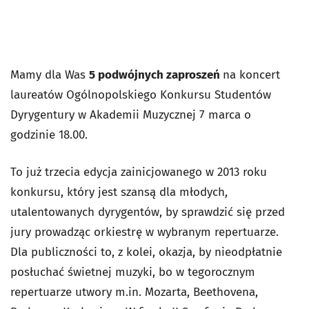
Mamy dla Was
5 podwójnych zaproszeń
na koncert
laureatów Ogólnopolskiego Konkursu Studentów
Dyrygentury w Akademii Muzycznej 7 marca o
godzinie 18.00.
To już trzecia edycja zainicjowanego w 2013 roku
konkursu, który jest szansą dla młodych,
utalentowanych dyrygentów, by sprawdzić się przed
jury prowadząc orkiestrę w wybranym repertuarze.
Dla publiczności to, z kolei, okazja, by nieodpłatnie
posłuchać świetnej muzyki, bo w tegorocznym
repertuarze utwory m.in. Mozarta, Beethovena,