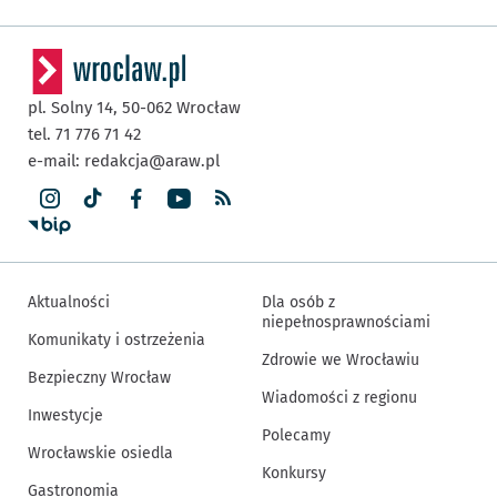
pl. Solny 14,
50-062
Wrocław
tel. 71 776 71 42
e-mail:
redakcja@araw.pl
Aktualności
Dla osób z
niepełnosprawnościami
Komunikaty i ostrzeżenia
Zdrowie we Wrocławiu
Bezpieczny Wrocław
Wiadomości z regionu
Inwestycje
Polecamy
Wrocławskie osiedla
Konkursy
Gastronomia