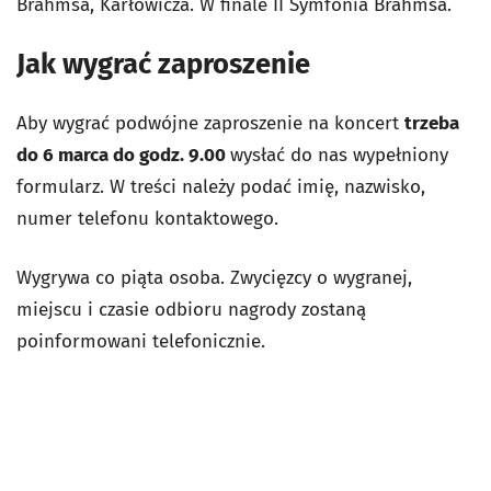
Brahmsa, Karłowicza. W finale II Symfonia Brahmsa.
Jak wygrać zaproszenie
Aby wygrać podwójne zaproszenie na koncert
trzeba
do 6 marca do godz. 9.00
wysłać do nas wypełniony
formularz. W treści należy podać imię, nazwisko,
numer telefonu kontaktowego.
Wygrywa co piąta osoba. Zwycięzcy o wygranej,
miejscu i czasie odbioru nagrody zostaną
poinformowani telefonicznie.