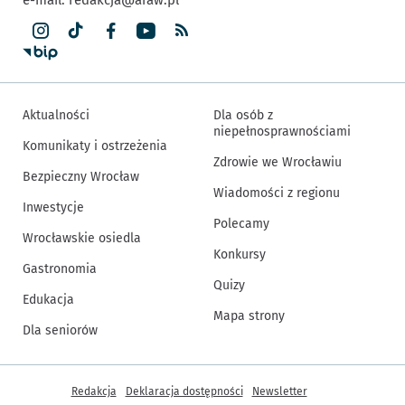
Aktualności
Dla osób z
niepełnosprawnościami
Komunikaty i ostrzeżenia
Zdrowie we Wrocławiu
Bezpieczny Wrocław
Wiadomości z regionu
Inwestycje
Polecamy
Wrocławskie osiedla
Konkursy
Gastronomia
Quizy
Edukacja
Mapa strony
Dla seniorów
Inne informacje
Redakcja
Deklaracja dostępności
Newsletter