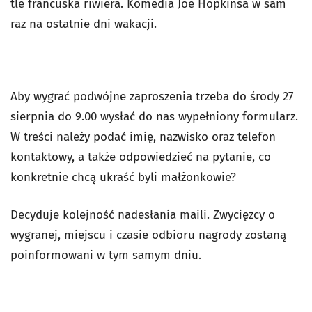
tle francuska riwiera. Komedia Joe Hopkinsa w sam
raz na ostatnie dni wakacji.
Aby wygrać podwójne zaproszenia trzeba do środy 27
sierpnia do 9.00 wysłać do nas wypełniony formularz.
W treści należy podać imię, nazwisko oraz telefon
kontaktowy, a także odpowiedzieć na pytanie, co
konkretnie chcą ukraść byli małżonkowie?
Decyduje kolejność nadesłania maili. Zwycięzcy o
wygranej, miejscu i czasie odbioru nagrody zostaną
poinformowani w tym samym dniu.