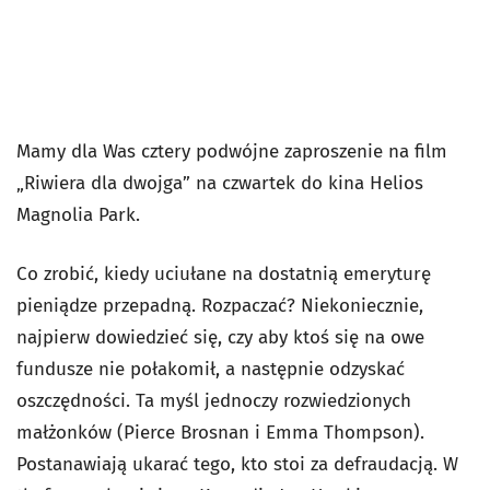
Mamy dla Was cztery podwójne zaproszenie na film
„Riwiera dla dwojga” na czwartek do kina Helios
Magnolia Park.
Co zrobić, kiedy uciułane na dostatnią emeryturę
pieniądze przepadną. Rozpaczać? Niekoniecznie,
najpierw dowiedzieć się, czy aby ktoś się na owe
fundusze nie połakomił, a następnie odzyskać
oszczędności. Ta myśl jednoczy rozwiedzionych
małżonków (Pierce Brosnan i Emma Thompson).
Postanawiają ukarać tego, kto stoi za defraudacją. W