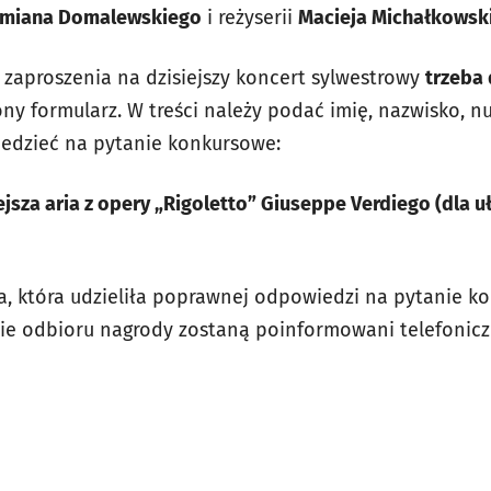
miana Domalewskiego
i reżyserii
Macieja Michałkowsk
zaproszenia na dzisiejszy koncert sylwestrowy
trzeba 
ny formularz. W treści należy podać imię, nazwisko, n
edzieć na pytanie konkursowe:
iejsza aria z opery „Rigoletto” Giuseppe Verdiego (dla 
, która udzieliła poprawnej odpowiedzi na pytanie k
asie odbioru nagrody zostaną poinformowani telefonicz