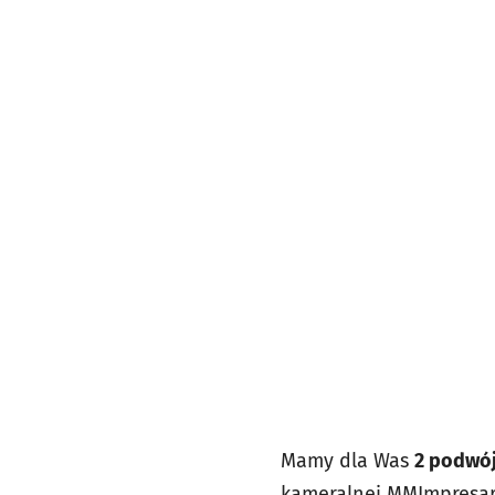
Mamy dla Was
2 podwój
kameralnej MMImpresario