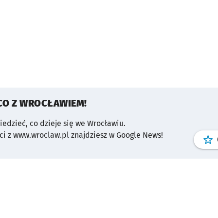
CO Z WROCŁAWIEM!
wiedzieć, co dzieje się we Wrocławiu.
i z www.wroclaw.pl znajdziesz w Google News!