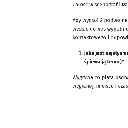
Całość w scenografii
Da
Aby wygrać 2 podwójne 
wysłać do nas wypełnio
kontaktowego i odpowi
Jaka jest najsłynn
śpiewa ją tenor)?
Wygrywa co piąta osoba
wygranej, miejscu i cz