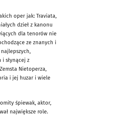
akich oper jak:
Traviata,
iałych dzieł z kanonu
wiących dla tenorów nie
pochodzące ze znanych i
najlepszych,
i słynącej z
Zemsta Nietoperza,
ria i jej huzar
i wiele
omity śpiewak, aktor,
wał największe role.