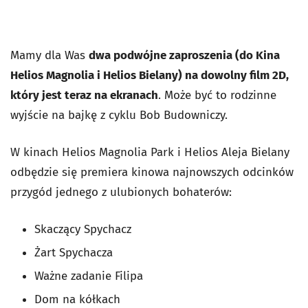
Mamy dla Was
dwa podwójne zaproszenia (do Kina
Helios Magnolia i Helios Bielany) na dowolny film 2D,
który jest teraz na ekranach
. Może być to rodzinne
wyjście na bajkę z cyklu Bob Budowniczy.
W kinach Helios Magnolia Park i Helios Aleja Bielany
odbędzie się premiera kinowa najnowszych odcinków
przygód jednego z ulubionych bohaterów:
Skaczący Spychacz
Żart Spychacza
Ważne zadanie Filipa
Dom na kółkach