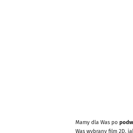
Mamy dla Was po
podwó
Was wybrany film 2D, j