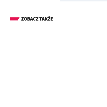
ZOBACZ TAKŻE