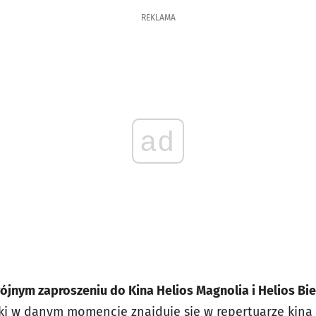
REKLAMA
ad
jnym zaproszeniu do Kina Helios Magnolia i Helios Bi
aki w danym momencie znajduje się w repertuarze kina