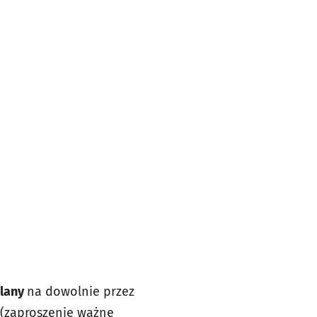
elany
na dowolnie przez
 (zaproszenie ważne