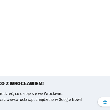
CO Z WROCŁAWIEM!
wiedzieć, co dzieje się we Wrocławiu.
i z www.wroclaw.pl znajdziesz w Google News!