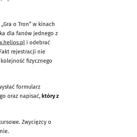
 „Gra o Tron” w kinach
atka dla fanów jednego z
.helios.pl
i odebrać
kt rejestracji nie
kolejność fizycznego
wysłać formularz
go oraz napisać,
który z
kursowe. Zwycięzcy o
nie.