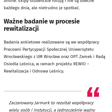
online. Ekipy studenckie rotują i nie są obecne
każdego dnia, ale nietrudno je spotkać.
Ważne badanie w procesie
rewitalizacji
Badania ankietowe realizowane są we współpracy
Pracowni Partycypacji Społecznej Uniwersytetu
Wrocławskiego z UM Wrocław oraz OPT Zamek i Radą
Osiedla Leśnica, w ramach projektu REWIO –
Rewitalizacja i Odnowa Leśnicy.
Zaczarowany Jarmark to rezultat współpracy
wielu osób i instytucji, a jednocześnie ważny