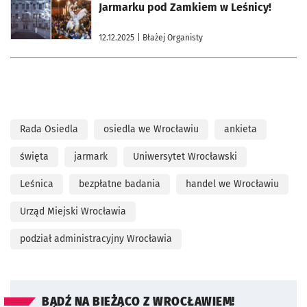
Jarmarku pod Zamkiem w Leśnicy!
12.12.2025
| Błażej Organisty
Rada Osiedla
osiedla we Wrocławiu
ankieta
święta
jarmark
Uniwersytet Wrocławski
Leśnica
bezpłatne badania
handel we Wrocławiu
Urząd Miejski Wrocławia
podział administracyjny Wrocławia
BĄDŹ NA BIEŻĄCO Z WROCŁAWIEM!