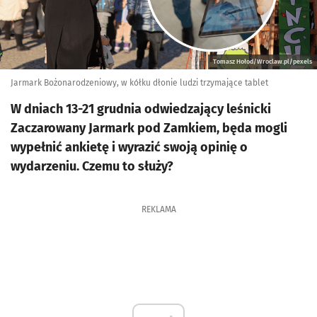
Tomasz Hołod/Wroclaw.pl/pexels
Jarmark Bożonarodzeniowy, w kółku dłonie ludzi trzymające tablet
W dniach 13-21 grudnia odwiedzający leśnicki
Zaczarowany Jarmark pod Zamkiem, będa mogli
wypełnić ankietę i wyrazić swoją opinię o
wydarzeniu. Czemu to służy?
REKLAMA