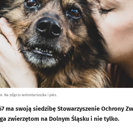
e. Na zdjęciu wolontariuszka i pies.
j 67 ma swoją siedzibę Stowarzyszenie Ochrony 
a zwierzętom na Dolnym Śląsku i nie tylko.