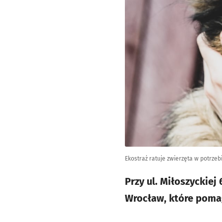
Ekostraż ratuje zwierzęta w potrzebi
Przy ul. Miłoszyckie
Wrocław, które pomag