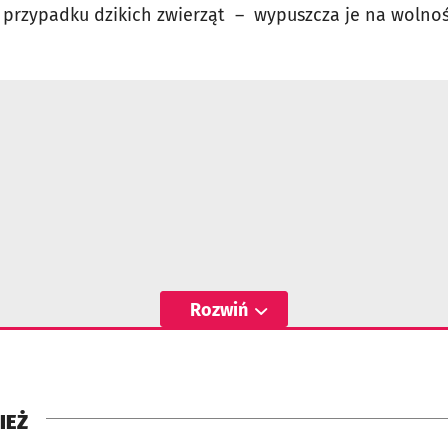
w przypadku dzikich zwierząt – wypuszcza je na wolnoś
Rozwiń
IEŻ