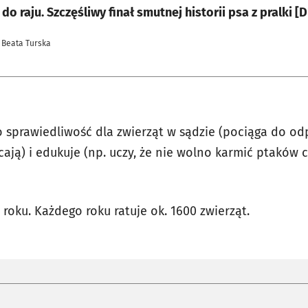
Z piekła do raju. Szczęśliwy finał smutnej historii psa z pral
 Beata Turska
 sprawiedliwość dla zwierząt w sądzie (pociąga do odp
cają) i edukuje (np. uczy, że nie wolno karmić ptaków 
 roku. Każdego roku ratuje ok. 1600 zwierząt.