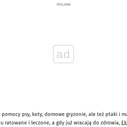
REKLAMA
ad
e pomocy psy, koty, domowe gryzonie, ale też ptaki i ma
 tu ratowane i leczone, a gdy już wracają do zdrowia,
Ek