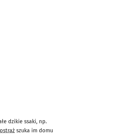
łe dzikie ssaki, np.
ostraż
szuka im domu