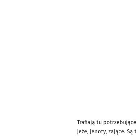
Trafiają tu potrzebując
jeże, jenoty, zające. Są