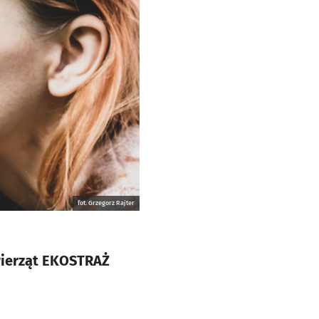
fot. Grzegorz Rajter
Zwierząt EKOSTRAŻ