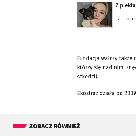
otworzy się w nowej karcie
02.06.2023
|
Fundacja walczy także o
którzy się nad nimi znę
szkodzi).
Ekostraż działa od 2009
ZOBACZ RÓWNIEŻ