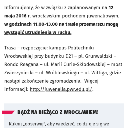
Informujemy, że w związku z zaplanowanym na
12
maja 2016 r
. wrocławskim pochodem juwenaliowym,
w godzinach 11.00-13.00 na trasie przemarszu
mogą
wystąpić utrudnienia w ruchu.
Trasa – rozpoczęcie: kampus Politechniki
Wrocławskiej przy budynku D21 – pl. Grunwaldzki –
Rondo Reagana – ul. Marii Curie-Skłodowskiej – most
Zwierzyniecki – ul. Wróblewskiego – ul. Wittiga, gdzie
nastąpi zakończenie zgromadzenia. Więcej
informacji:
http://juwenalia.pwr.edu.pl/
.
BĄDŹ NA BIEŻĄCO Z WROCŁAWIEM!
Kliknij „obserwuj”, aby wiedzieć, co dzieje się we