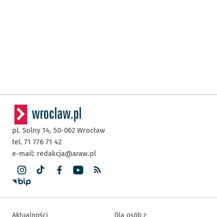
pl. Solny 14,
50-062
Wrocław
tel. 71 776 71 42
e-mail:
redakcja@araw.pl
Aktualności
Dla osób z