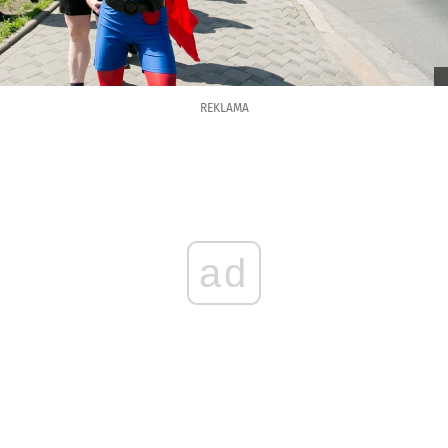
REKLAMA
ad