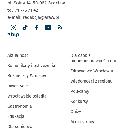
pl. Solny 14,
50-062
Wrocław
tel. 71 776 71 42
e-mail:
redakcja@araw.pl
Aktualności
Dla osób z
niepełnosprawnościami
Komunikaty i ostrzeżenia
Zdrowie we Wrocławiu
Bezpieczny Wrocław
Wiadomości z regionu
Inwestycje
Polecamy
Wrocławskie osiedla
Konkursy
Gastronomia
Quizy
Edukacja
Mapa strony
Dla seniorów