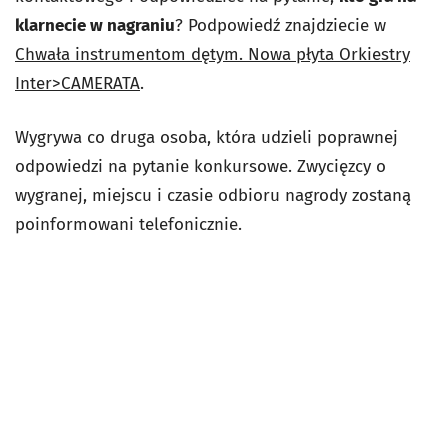
klarnecie w nagraniu
? Podpowiedź znajdziecie w
Chwała instrumentom dętym. Nowa płyta Orkiestry
Inter>CAMERATA
.
Wygrywa co druga osoba, która udzieli poprawnej
odpowiedzi na pytanie konkursowe. Zwycięzcy o
wygranej, miejscu i czasie odbioru nagrody zostaną
poinformowani telefonicznie.