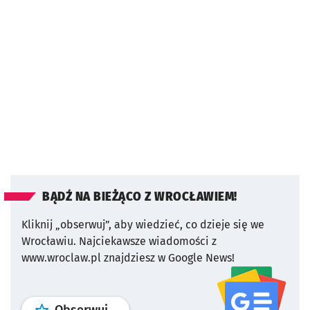
BĄDŹ NA BIEŻĄCO Z WROCŁAWIEM!
Kliknij „obserwuj”, aby wiedzieć, co dzieje się we
Wrocławiu.
Najciekawsze wiadomości z
www.wroclaw.pl znajdziesz w Google News!
profil
google news
serwisu wroclaw