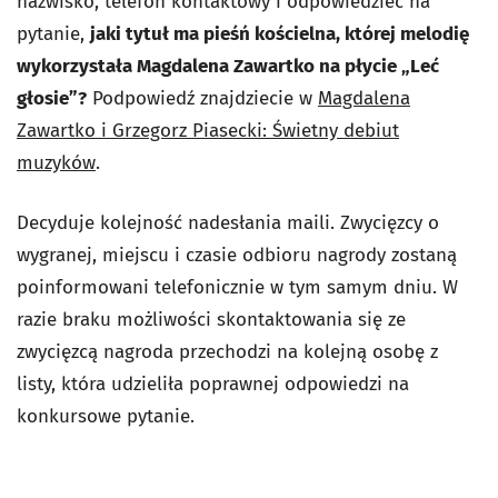
nazwisko, telefon kontaktowy i odpowiedzieć na
pytanie,
jaki tytuł ma pieśń kościelna, której melodię
wykorzystała Magdalena Zawartko na płycie „Leć
głosie”?
Podpowiedź znajdziecie w
Magdalena
Zawartko i Grzegorz Piasecki: Świetny debiut
muzyków
.
Decyduje kolejność nadesłania maili. Zwycięzcy o
wygranej, miejscu i czasie odbioru nagrody zostaną
poinformowani telefonicznie w tym samym dniu. W
razie braku możliwości skontaktowania się ze
zwycięzcą nagroda przechodzi na kolejną osobę z
listy, która udzieliła poprawnej odpowiedzi na
konkursowe pytanie.