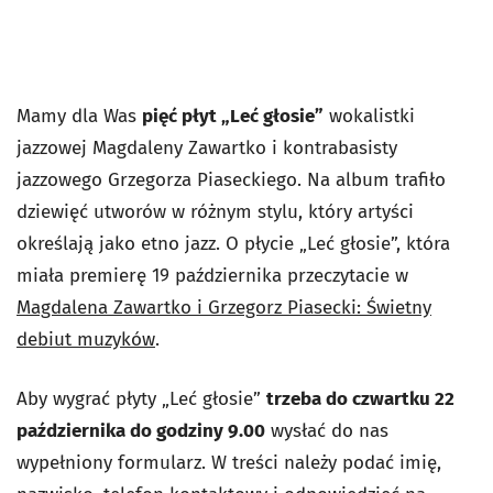
Mamy dla Was
pięć płyt „Leć głosie”
wokalistki
jazzowej Magdaleny Zawartko i kontrabasisty
jazzowego Grzegorza Piaseckiego. Na album trafiło
dziewięć utworów w różnym stylu, który artyści
określają jako etno jazz. O płycie „Leć głosie”, która
miała premierę 19 października przeczytacie w
Magdalena Zawartko i Grzegorz Piasecki: Świetny
debiut muzyków
.
Aby wygrać płyty „Leć głosie”
trzeba do czwartku 22
października do godziny 9.00
wysłać do nas
wypełniony formularz. W treści należy podać imię,