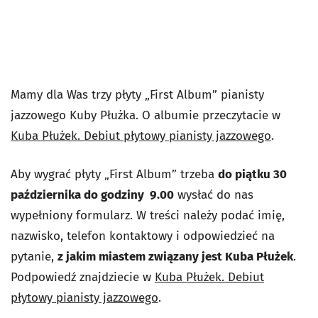
Mamy dla Was trzy płyty „First Album” pianisty
jazzowego Kuby Płużka. O albumie przeczytacie w
Kuba Płużek. Debiut płytowy pianisty jazzowego
.
Aby wygrać płyty „First Album” trzeba
do piątku 30
października do godziny 9.00
wysłać do nas
wypełniony formularz. W treści należy podać imię,
nazwisko, telefon kontaktowy i odpowiedzieć na
pytanie,
z jakim miastem związany jest Kuba Płużek
.
Podpowiedź znajdziecie w
Kuba Płużek. Debiut
płytowy pianisty jazzowego
.