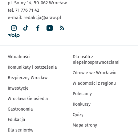
pl. Solny 14,
50-062
Wrocław
tel. 71 776 71 42
e-mail:
redakcja@araw.pl
Aktualności
Dla osób z
niepełnosprawnościami
Komunikaty i ostrzeżenia
Zdrowie we Wrocławiu
Bezpieczny Wrocław
Wiadomości z regionu
Inwestycje
Polecamy
Wrocławskie osiedla
Konkursy
Gastronomia
Quizy
Edukacja
Mapa strony
Dla seniorów