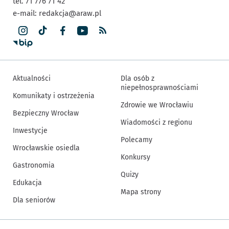
tel. 71 776 71 42
e-mail:
redakcja@araw.pl
Aktualności
Dla osób z
niepełnosprawnościami
Komunikaty i ostrzeżenia
Zdrowie we Wrocławiu
Bezpieczny Wrocław
Wiadomości z regionu
Inwestycje
Polecamy
Wrocławskie osiedla
Konkursy
Gastronomia
Quizy
Edukacja
Mapa strony
Dla seniorów