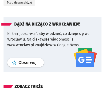
Plac Grunwaldzki
BĄDŹ NA BIEŻĄCO Z WROCŁAWIEM!
Kliknij „obserwuj”, aby wiedzieć, co dzieje się we
Wrocławiu.
Najciekawsze wiadomości z
www.wroclaw.pl znajdziesz w Google News!
profil
google news
serwisu wroclaw
Obserwuj
ZOBACZ TAKŻE