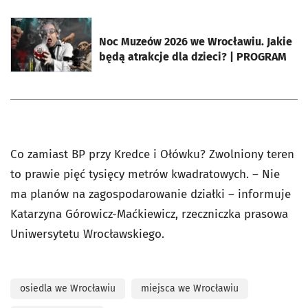
otworzy się w nowej karcie
Noc Muzeów 2026 we Wrocławiu. Jakie
będą atrakcje dla dzieci? | PROGRAM
Co zamiast BP przy Kredce i Ołówku? Zwolniony teren
to prawie pięć tysięcy metrów kwadratowych. – Nie
ma planów na zagospodarowanie działki – informuje
Katarzyna Górowicz-Maćkiewicz, rzeczniczka prasowa
Uniwersytetu Wrocławskiego.
osiedla we Wrocławiu
miejsca we Wrocławiu