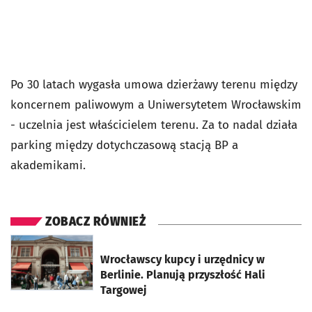
Po 30 latach wygasła umowa dzierżawy terenu między
koncernem paliwowym a Uniwersytetem Wrocławskim
- uczelnia jest właścicielem terenu. Za to nadal działa
parking między dotychczasową stacją BP a
akademikami.
ZOBACZ RÓWNIEŻ
otworzy się w nowej karcie
Wrocławscy kupcy i urzędnicy w
Berlinie. Planują przyszłość Hali
Targowej