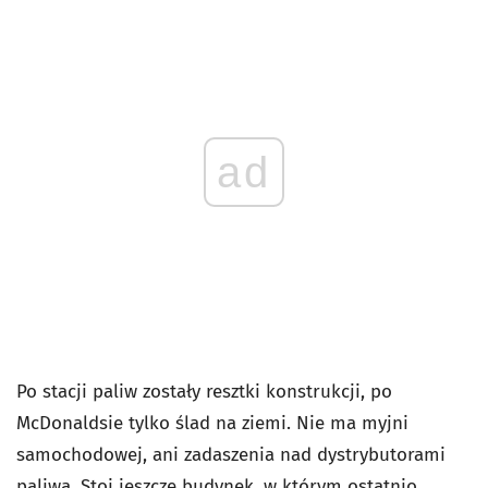
ad
Po stacji paliw zostały resztki konstrukcji, po
McDonaldsie tylko ślad na ziemi. Nie ma myjni
samochodowej, ani zadaszenia nad dystrybutorami
paliwa. Stoi jeszcze budynek, w którym ostatnio