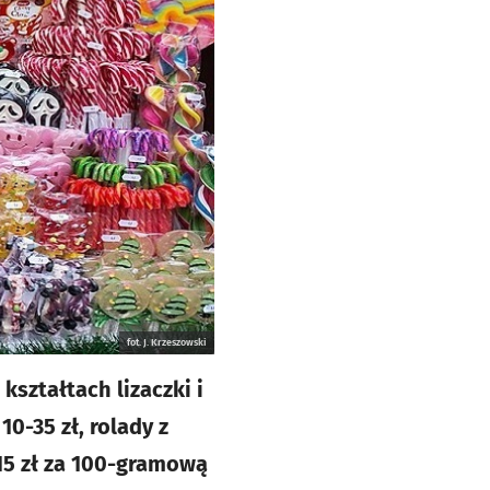
fot. J. Krzeszowski
ształtach lizaczki i
 10-35 zł, rolady z
15 zł za 100-gramową