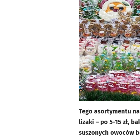
Tego asortymentu na j
lizaki – po 5-15 zł, ba
suszonych owoców bez