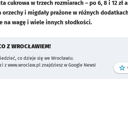
ta cukrowa w trzech rozmiarach – po 6, 8 i 12 zł
 orzechy i migdały prażone w różnych dodatkach 
na wagę i wiele innych słodkości.
CO Z WROCŁAWIEM!
wiedzieć, co dzieje się we Wrocławiu.
i z www.wroclaw.pl znajdziesz w Google News!