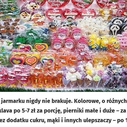
armarku nigdy nie brakuje. Kolorowe, o różnych k
klava po 5-7 zł za porcję, pierniki małe i duże – za
 dodatku cukru, mąki i innych ulepszaczy – po 