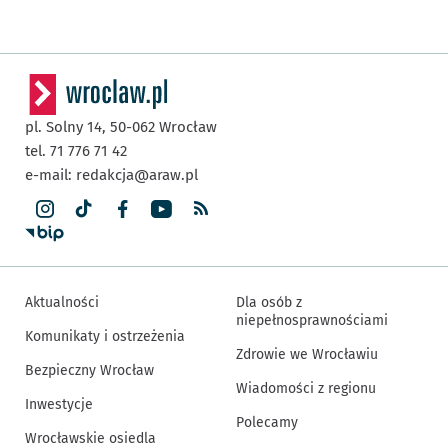
pl. Solny 14,
50-062
Wrocław
tel. 71 776 71 42
e-mail:
redakcja@araw.pl
Aktualności
Dla osób z
niepełnosprawnościami
Komunikaty i ostrzeżenia
Zdrowie we Wrocławiu
Bezpieczny Wrocław
Wiadomości z regionu
Inwestycje
Polecamy
Wrocławskie osiedla