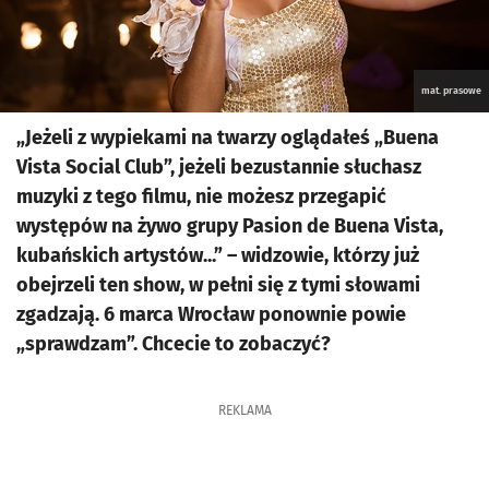
mat. prasowe
„Jeżeli z wypiekami na twarzy oglądałeś „Buena
Vista Social Club”, jeżeli bezustannie słuchasz
muzyki z tego filmu, nie możesz przegapić
występów na żywo grupy Pasion de Buena Vista,
kubańskich artystów...” – widzowie, którzy już
obejrzeli ten show, w pełni się z tymi słowami
zgadzają. 6 marca Wrocław ponownie powie
„sprawdzam”. Chcecie to zobaczyć?
REKLAMA