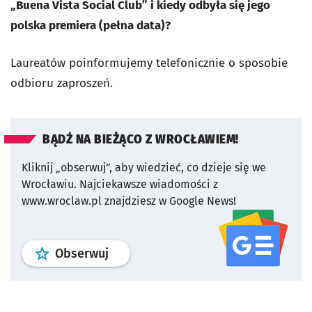
„Buena Vista Social Club” i kiedy odbyła się jego
polska premiera (pełna data)?
Laureatów poinformujemy telefonicznie o sposobie
odbioru zaproszeń.
BĄDŹ NA BIEŻĄCO Z WROCŁAWIEM!
Kliknij „obserwuj”, aby wiedzieć, co dzieje się we
Wrocławiu.
Najciekawsze wiadomości z
www.wroclaw.pl znajdziesz w Google News!
profil
google news
serwisu wroclaw
Obserwuj