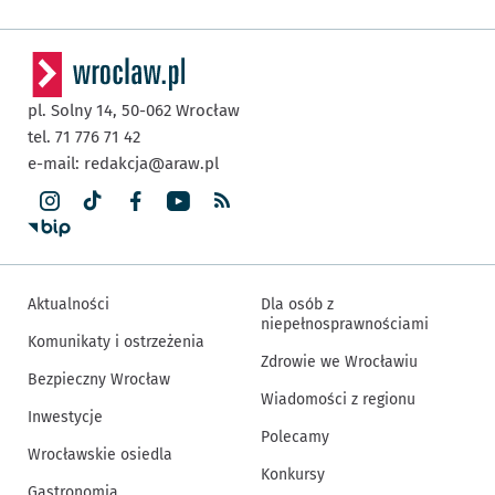
pl. Solny 14,
50-062
Wrocław
tel. 71 776 71 42
e-mail:
redakcja@araw.pl
Aktualności
Dla osób z
niepełnosprawnościami
Komunikaty i ostrzeżenia
Zdrowie we Wrocławiu
Bezpieczny Wrocław
Wiadomości z regionu
Inwestycje
Polecamy
Wrocławskie osiedla
Konkursy
Gastronomia