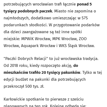
potrzebujących wrocławian trafi łącznie
ponad 5
tysięcy podobnych paczek
. Miasto nie zapomina o
najmłodszych, dodatkowo umieszczając w 575
podarunkach słodkości. W przygotowanie podarków
dla dzieci zaangażowane są też inne spółki
miejskie: MPWiK Wrocław, MPK Wrocław, ZOO
Wrocław, Aquapark Wrocław i WKS Śląsk Wrocław.
"Paczki Dobrych Relacji" to już wrocławska tradycja.
Od 2018 roku, kiedy rozpoczęto akcję,
do
mieszkańców trafiło 20 tysięcy pakunków
. Tylko w tej
edycji budżet na pakunki dla potrzebujących
przekroczył 500 tys. zł.
Karłowickie spotkanie to pierwsze z sześciu
planowanych na ten rok. Kolejne odbędą się: