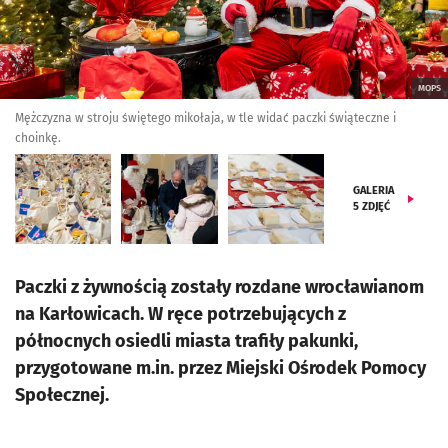
MOPS
Mężczyzna w stroju świętego mikołaja, w tle widać paczki świąteczne i
choinkę.
GALERIA
5
ZDJĘĆ
Paczki z żywnością zostały rozdane wrocławianom
na Karłowicach. W ręce potrzebujących z
północnych osiedli miasta trafiły pakunki,
przygotowane m.in. przez Miejski Ośrodek Pomocy
Społecznej.