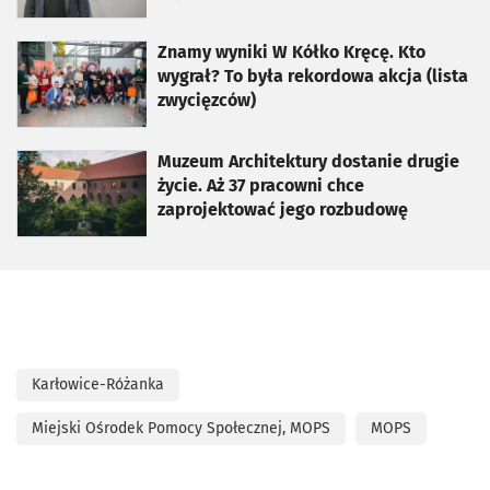
otworzy się w nowej karcie
Znamy wyniki W Kółko Kręcę. Kto
wygrał? To była rekordowa akcja (lista
zwycięzców)
otworzy się w nowej karcie
Muzeum Architektury dostanie drugie
życie. Aż 37 pracowni chce
zaprojektować jego rozbudowę
Karłowice-Różanka
Miejski Ośrodek Pomocy Społecznej, MOPS
MOPS