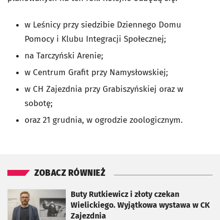
w Leśnicy przy siedzibie Dziennego Domu
Pomocy i Klubu Integracji Społecznej;
na Tarczyński Arenie;
w Centrum Grafit przy Namysłowskiej;
w CH Zajezdnia przy Grabiszyńskiej oraz w
sobotę;
oraz 21 grudnia, w ogrodzie zoologicznym.
ZOBACZ RÓWNIEŻ
otworzy się w nowej karcie
Buty Rutkiewicz i złoty czekan
Wielickiego. Wyjątkowa wystawa w CK
Zajezdnia