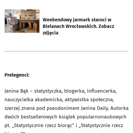
otworzy się w nowej karcie
Weekendowy jarmark staroci w
Bielanach Wrocławskich. Zobacz
zdjęcia
Prelegenci:
Janina Bąk – statystyczka, blogerka, influencerka,
nauczycielka akademicka, aktywistka społeczna,
szerzej znana pod pseudonimem Janina Daily. Autorka
dwóch bestsellerowych książek popularnonaukowych
pt. „Statystycznie rzecz biorąc” i „Statystycznie rzecz