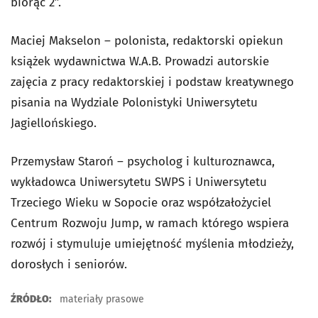
biorąc 2”.
Maciej Makselon – polonista, redaktorski opiekun
książek wydawnictwa W.A.B. Prowadzi autorskie
zajęcia z pracy redaktorskiej i podstaw kreatywnego
pisania na Wydziale Polonistyki Uniwersytetu
Jagiellońskiego.
Przemysław Staroń – psycholog i kulturoznawca,
wykładowca Uniwersytetu SWPS i Uniwersytetu
Trzeciego Wieku w Sopocie oraz współzałożyciel
Centrum Rozwoju Jump, w ramach którego wspiera
rozwój i stymuluje umiejętność myślenia młodzieży,
dorosłych i seniorów.
ŹRÓDŁO:
materiały prasowe