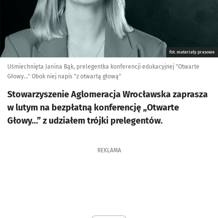
fot. materiały prasowe
Uśmiechnięta Janina Bąk, prelegentka konferencji edukacyjnej "Otwarte
Głowy..." Obok niej napis "z otwartą głową"
Stowarzyszenie Aglomeracja Wrocławska zaprasza
w lutym na bezpłatną konferencję „Otwarte
Głowy…” z udziałem trójki prelegentów.
REKLAMA