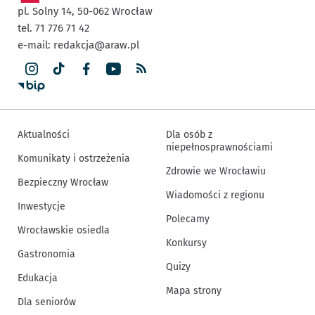
pl. Solny 14,
50-062
Wrocław
tel. 71 776 71 42
e-mail:
redakcja@araw.pl
Aktualności
Dla osób z
niepełnosprawnościami
Komunikaty i ostrzeżenia
Zdrowie we Wrocławiu
Bezpieczny Wrocław
Wiadomości z regionu
Inwestycje
Polecamy
Wrocławskie osiedla
Konkursy
Gastronomia
Quizy
Edukacja
Mapa strony
Dla seniorów