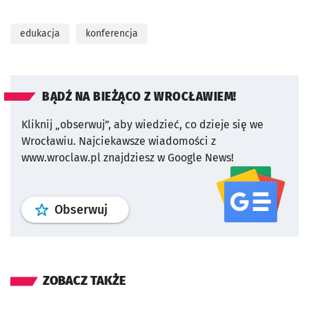
edukacja
konferencja
BĄDŹ NA BIEŻĄCO Z WROCŁAWIEM!
Kliknij „obserwuj”, aby wiedzieć, co dzieje się we
Wrocławiu.
Najciekawsze wiadomości z
www.wroclaw.pl znajdziesz w Google News!
profil
google news
serwisu wroclaw
Obserwuj
ZOBACZ TAKŻE