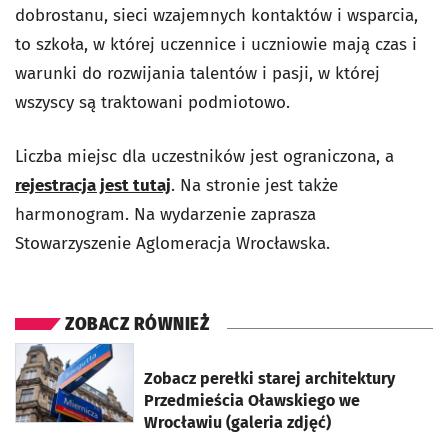
dobrostanu, sieci wzajemnych kontaktów i wsparcia,
to szkoła, w której uczennice i uczniowie mają czas i
warunki do rozwijania talentów i pasji, w której
wszyscy są traktowani podmiotowo.
Liczba miejsc dla uczestników jest ograniczona, a
rejestracja jest tutaj
. Na stronie jest także
harmonogram. Na wydarzenie zaprasza
Stowarzyszenie Aglomeracja Wrocławska.
ZOBACZ RÓWNIEŻ
otworzy się w nowej karcie
Zobacz perełki starej architektury
Przedmieścia Oławskiego we
Wrocławiu (galeria zdjęć)