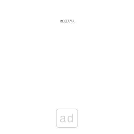
REKLAMA
ad