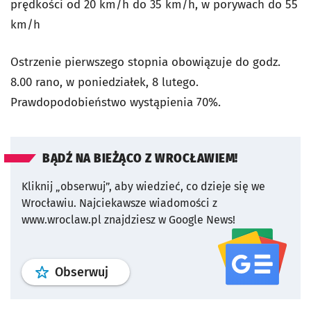
prędkości od 20 km/h do 35 km/h, w porywach do 55
km/h
Ostrzenie pierwszego stopnia obowiązuje do godz.
8.00 rano, w poniedziałek, 8 lutego.
Prawdopodobieństwo wystąpienia 70%.
BĄDŹ NA BIEŻĄCO Z WROCŁAWIEM!
Kliknij „obserwuj”, aby wiedzieć, co dzieje się we
Wrocławiu.
Najciekawsze wiadomości z
www.wroclaw.pl znajdziesz w Google News!
profil
google news
serwisu wroclaw
Obserwuj