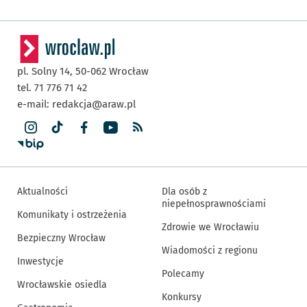
pl. Solny 14,
50-062
Wrocław
tel. 71 776 71 42
e-mail:
redakcja@araw.pl
Aktualności
Dla osób z
niepełnosprawnościami
Komunikaty i ostrzeżenia
Zdrowie we Wrocławiu
Bezpieczny Wrocław
Wiadomości z regionu
Inwestycje
Polecamy
Wrocławskie osiedla
Konkursy