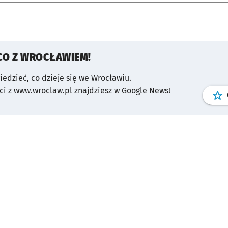
CO Z WROCŁAWIEM!
wiedzieć, co dzieje się we Wrocławiu.
i z www.wroclaw.pl znajdziesz w Google News!