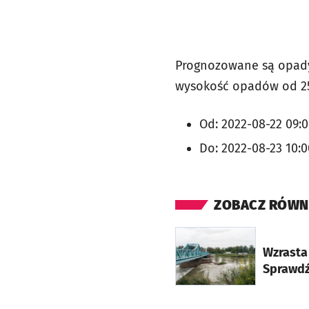
Prognozowane są opady
wysokość opadów od 2
Od: 2022-08-22 09:
Do: 2022-08-23 10:0
ZOBACZ RÓWN
otworzy się w nowej ka
Wzrasta
Sprawdź