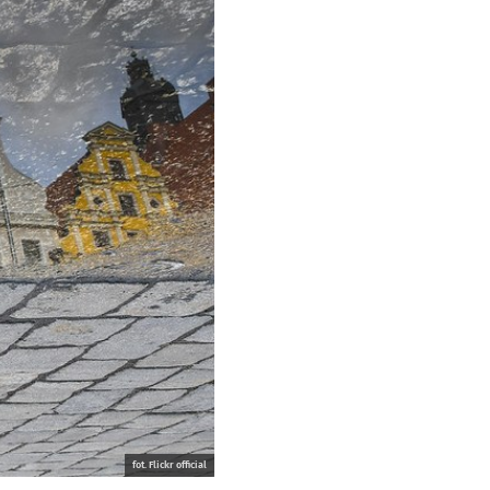
fot. Flickr official