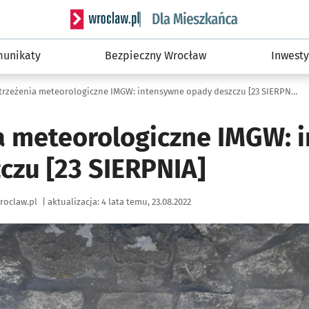
Serwis informacyjny wroclaw.pl podserwis: Dla
unikaty
Bezpieczny Wrocław
Inwesty
Ostrzeżenia meteorologiczne IMGW: intensywne opady deszczu [23 SIERPNIA]
a meteorologiczne IMGW: 
czu [23 SIERPNIA]
roclaw.pl
|
aktualizacja:
4 lata temu, 23.08.2022