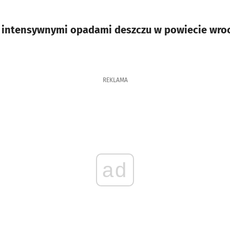
 intensywnymi opadami deszczu w powiecie wroc
REKLAMA
ad