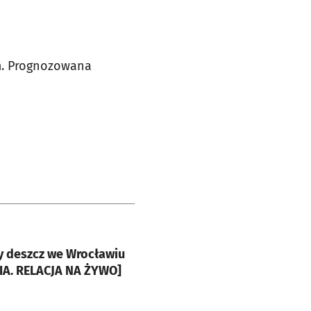
m. Prognozowana
e
y deszcz we Wrocławiu
IA. RELACJA NA ŻYWO]