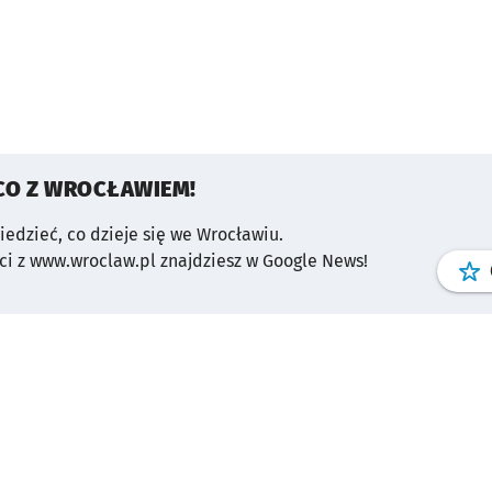
CO Z WROCŁAWIEM!
wiedzieć, co dzieje się we Wrocławiu.
i z www.wroclaw.pl znajdziesz w Google News!