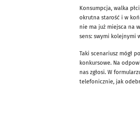
Konsumpcja, walka płci
okrutna starość i w koń
nie ma już miejsca na wz
sens: swymi kolejnymi w
Taki scenariusz mógł po
konkursowe. Na odpowie
nas zgłosi. W formular
telefonicznie, jak odeb