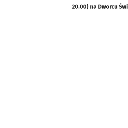
20.00) na Dworcu Św