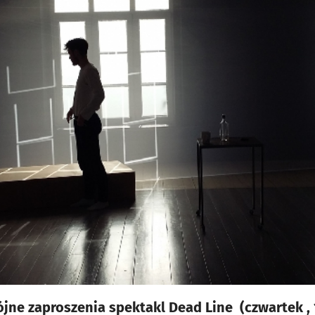
e zaproszenia spektakl Dead Line (czwartek , 1