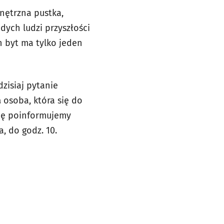
nętrzna pustka,
dych ludzi przyszłości
ch byt ma tylko jeden
dzisiaj pytanie
a
osoba, która się do
zcę poinformujemy
, do godz. 10.