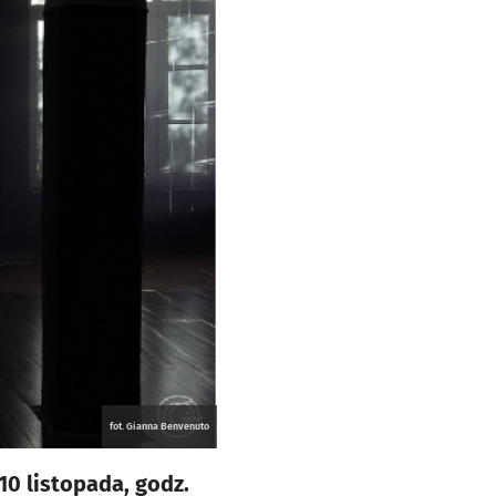
fot. Gianna Benvenuto
0 listopada, godz.