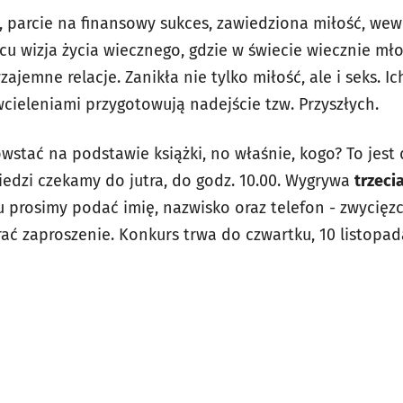
, parcie na finansowy sukces, zawiedziona miłość, wew
cu wizja życia wiecznego, gdzie w świecie wiecznie mło
ajemne relacje. Zanikła nie tylko miłość, ale i seks. I
cieleniami przygotowują nadejście tzw. Przyszłych.
wstać na podstawie książki, no właśnie, kogo? To jest 
dzi czekamy do jutra, do godz. 10.00. Wygrywa
trzeci
zu prosimy podać imię, nazwisko oraz telefon - zwycię
rać zaproszenie. Konkurs trwa do czwartku, 10 listopada