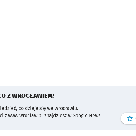
CO Z WROCŁAWIEM!
wiedzieć, co dzieje się we Wrocławiu.
i z www.wroclaw.pl znajdziesz w Google News!