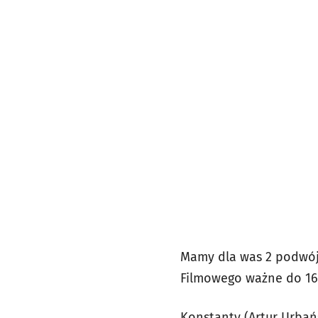
Mamy dla was 2 podwójn
Filmowego ważne do 16
Konstanty (Artur Urbańs