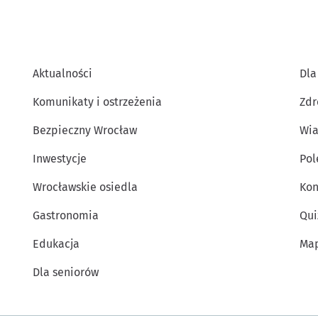
Aktualności
Dla
Komunikaty i ostrzeżenia
Zdr
Bezpieczny Wrocław
Wia
Inwestycje
Po
Wrocławskie osiedla
Kon
Gastronomia
Qui
Edukacja
Map
Dla seniorów