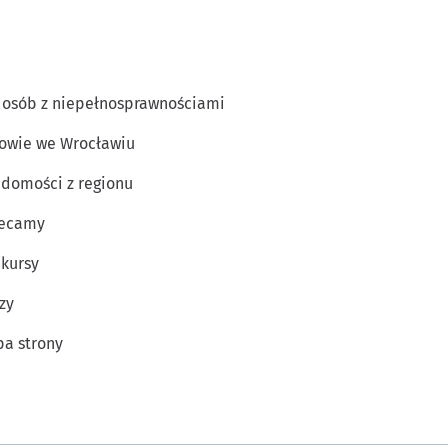
 osób z niepełnosprawnościami
owie we Wrocławiu
domości z regionu
lecamy
kursy
zy
a strony