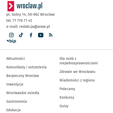
pl. Solny 14,
50-062
Wrocław
tel. 71 776 71 42
e-mail:
redakcja@araw.pl
Aktualności
Dla osób z
niepełnosprawnościami
Komunikaty i ostrzeżenia
Zdrowie we Wrocławiu
Bezpieczny Wrocław
Wiadomości z regionu
Inwestycje
Polecamy
Wrocławskie osiedla
Konkursy
Gastronomia
Quizy
Edukacja