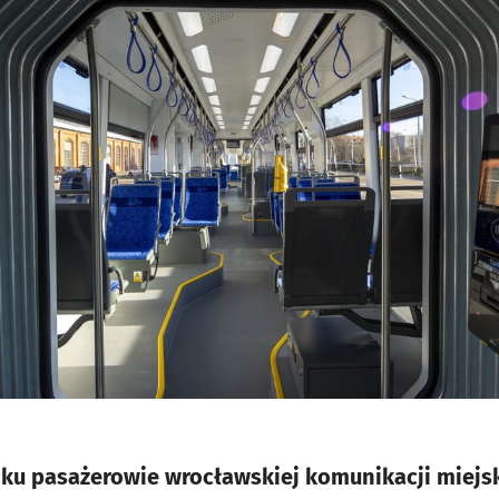
oku pasażerowie wrocławskiej komunikacji miejs