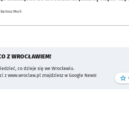
 Bartosz Moch
CO Z WROCŁAWIEM!
wiedzieć, co dzieje się we Wrocławiu.
i z www.wroclaw.pl znajdziesz w Google News!