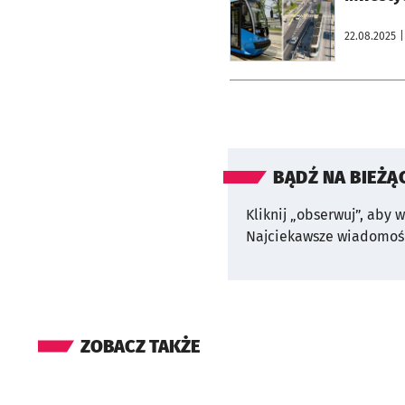
22.08.2025
|
BĄDŹ NA BIEŻĄ
Kliknij „obserwuj”, aby 
Najciekawsze wiadomośc
ZOBACZ TAKŻE