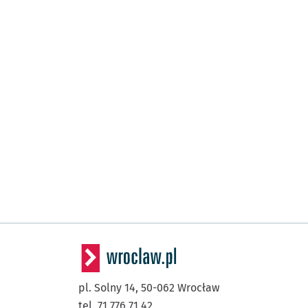
pl. Solny 14,
50-062
Wrocław
tel. 71 776 71 42