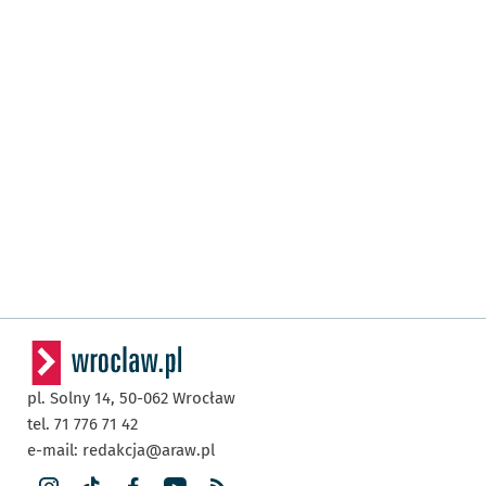
pl. Solny 14,
50-062
Wrocław
tel. 71 776 71 42
e-mail:
redakcja@araw.pl