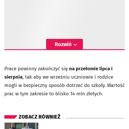
Rozwiń
Prace powinny zakończyć się
na przełomie lipca i
sierpnia
, tak aby we wrześniu uczniowie i rodzice
mogli w bezpieczny sposób dotrzeć do szkoły. Wartość
prac w tym zakresie to blisko 14 mln złotych.
ZOBACZ RÓWNIEŻ
otworzy się w nowej karcie