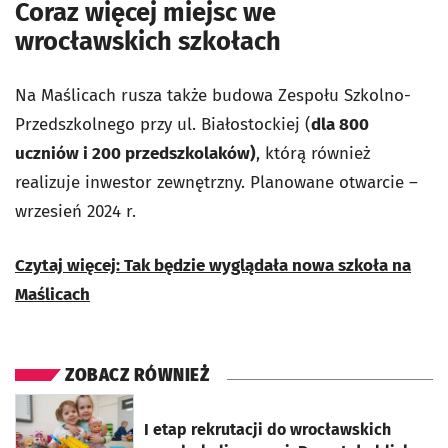
Coraz więcej miejsc we
wrocławskich szkołach
Na Maślicach rusza także budowa Zespołu Szkolno-
Przedszkolnego przy ul. Białostockiej (
dla 800
uczniów i 200 przedszkolaków)
, którą również
realizuje inwestor zewnętrzny. Planowane otwarcie –
wrzesień 2024 r.
Czytaj więcej: Tak będzie wyglądała nowa szkoła na
Maślicach
ZOBACZ RÓWNIEŻ
otworzy się w nowej karcie
I etap rekrutacji do wrocławskich