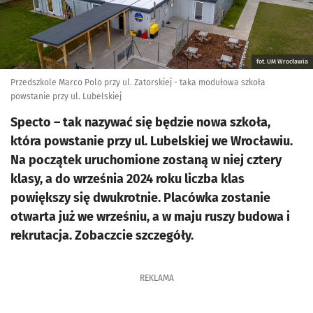
fot. UM Wrocławia
Przedszkole Marco Polo przy ul. Zatorskiej - taka modułowa szkoła
powstanie przy ul. Lubelskiej
Specto – tak nazywać się będzie nowa szkoła,
która powstanie przy ul. Lubelskiej we Wrocławiu.
Na początek uruchomione zostaną w niej cztery
klasy, a do września 2024 roku liczba klas
powiększy się dwukrotnie. Placówka zostanie
otwarta już we wrześniu, a w maju ruszy budowa i
rekrutacja. Zobaczcie szczegóły.
REKLAMA