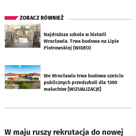
ZOBACZ RÓWNIEŻ
otworzy się w nowej karcie
Najdroższa szkoła w historii
Wrocławia. Trwa budowa na Lipie
Piotrowskiej (WIDEO)
otworzy się w nowej karcie
We Wrocławiu trwa budowa sześciu
publicznych przedszkoli dla 1300
maluchów [WIZUALIZACJE]
W maju ruszy rekrutacja do nowej