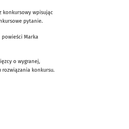
z konkursowy wpisując
onkursowe pytanie.
j powieści Marka
ięzcy o wygranej,
u rozwiązania konkursu.