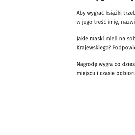
Aby wygrać książki trze
w jego treść imię, naz
Jakie maski mieli na s
Krajewskiego? Podpowi
Nagrodę wygra co dzies
miejscu i czasie odbio