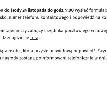
ba
do środy 24 listopada do godz. 9.00
wysłać formular
wisko, numer telefonu kontaktowego i odpowiedź na k
obie tajemniczy zabójcy urzędnika pocztowiego w nowe
edź znajdziecie
tutaj
.
iąta osoba, która przyślę prawidłową odpowiedź. Zwyc
ru nagrody zostaną poinformowani telefonicznie w dni