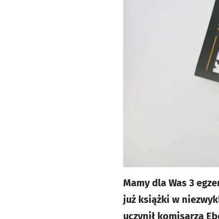
Mamy dla Was 3 egze
już książki w niezwy
uczynił komisarza Eb