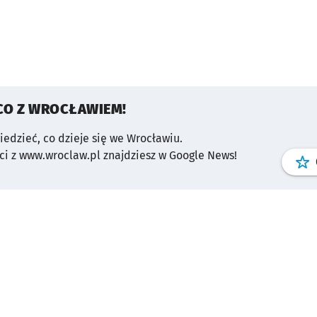
CO Z WROCŁAWIEM!
wiedzieć, co dzieje się we Wrocławiu.
i z www.wroclaw.pl znajdziesz w Google News!