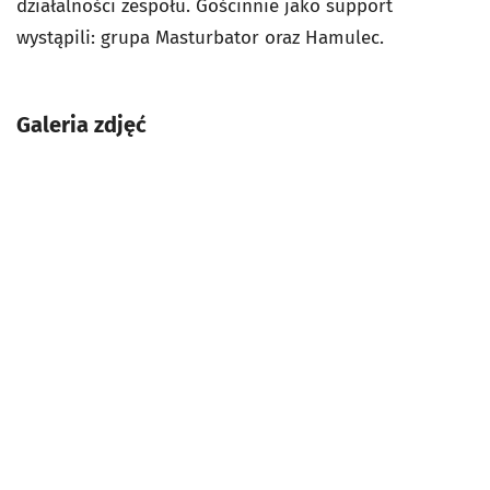
działalności zespołu.
Gościnnie jako support
wystąpili: grupa
Masturbator oraz Hamulec.
Galeria zdjęć