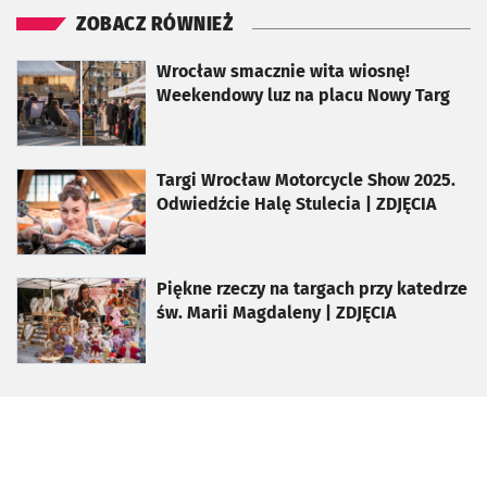
ZOBACZ RÓWNIEŻ
otworzy się w nowej karcie
Wrocław smacznie wita wiosnę!
Weekendowy luz na placu Nowy Targ
otworzy się w nowej karcie
Targi Wrocław Motorcycle Show 2025.
Odwiedźcie Halę Stulecia | ZDJĘCIA
otworzy się w nowej karcie
Piękne rzeczy na targach przy katedrze
św. Marii Magdaleny | ZDJĘCIA