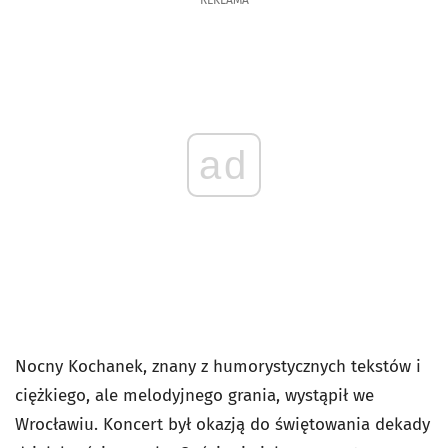
REKLAMA
ad
Nocny Kochanek, znany z humorystycznych tekstów i
ciężkiego, ale melodyjnego grania, wystąpił we
Wrocławiu. Koncert był okazją do świętowania dekady