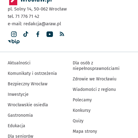
pl. Solny 14,
50-062
Wrocław
tel. 71 776 71 42
e-mail:
redakcja@araw.pl
Aktualności
Dla osób z
niepełnosprawnościami
Komunikaty i ostrzeżenia
Zdrowie we Wrocławiu
Bezpieczny Wrocław
Wiadomości z regionu
Inwestycje
Polecamy
Wrocławskie osiedla
Konkursy
Gastronomia
Quizy
Edukacja
Mapa strony
Dla seniorów