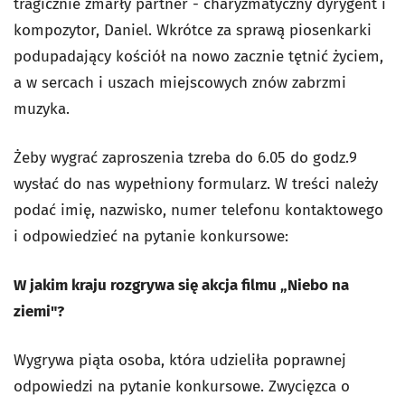
tragicznie zmarły partner - charyzmatyczny dyrygent i
kompozytor, Daniel. Wkrótce za sprawą piosenkarki
podupadający kościół na nowo zacznie tętnić życiem,
a w sercach i uszach miejscowych znów zabrzmi
muzyka.
Żeby wygrać zaproszenia tzreba do 6.05 do godz.9
wysłać do nas wypełniony formularz. W treści należy
podać imię, nazwisko, numer telefonu kontaktowego
i odpowiedzieć na pytanie konkursowe:
W jakim kraju rozgrywa się akcja filmu „Niebo na
ziemi"?
Wygrywa piąta osoba, która udzieliła poprawnej
odpowiedzi na pytanie konkursowe. Zwycięzca o