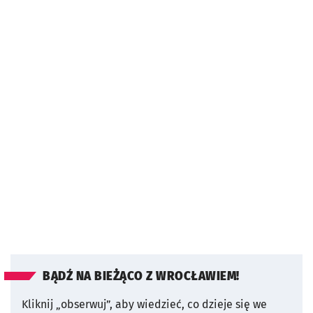
BĄDŹ NA BIEŻĄCO Z WROCŁAWIEM!
Kliknij „obserwuj”, aby wiedzieć, co dzieje się we