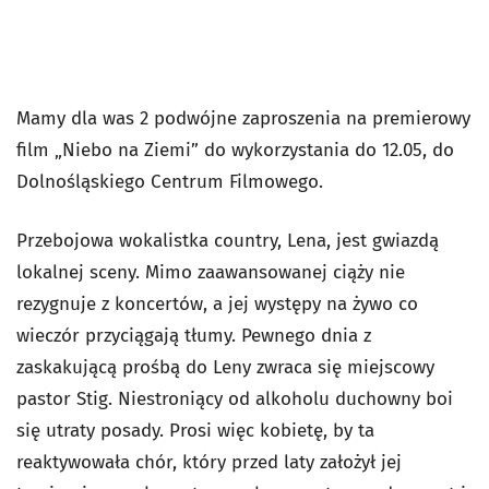
Mamy dla was 2 podwójne zaproszenia na premierowy
film „Niebo na Ziemi” do wykorzystania do 12.05, do
Dolnośląskiego Centrum Filmowego.
Przebojowa wokalistka country, Lena, jest gwiazdą
lokalnej sceny. Mimo zaawansowanej ciąży nie
rezygnuje z koncertów, a jej występy na żywo co
wieczór przyciągają tłumy. Pewnego dnia z
zaskakującą prośbą do Leny zwraca się miejscowy
pastor Stig. Niestroniący od alkoholu duchowny boi
się utraty posady. Prosi więc kobietę, by ta
reaktywowała chór, który przed laty założył jej