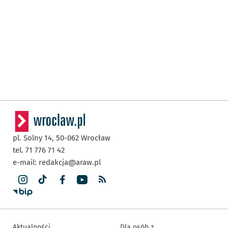
pl. Solny 14,
50-062
Wrocław
tel. 71 776 71 42
e-mail:
redakcja@araw.pl
Aktualności
Dla osób z