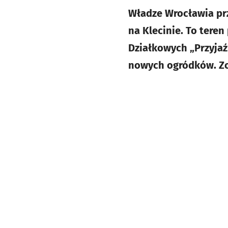
Władze Wrocławia pr
na Klecinie. To tere
Działkowych „Przyjaź
nowych ogródków. Zo