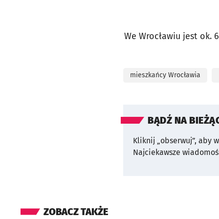
We Wrocławiu jest ok. 
mieszkańcy Wrocławia
BĄDŹ NA BIEŻĄ
Kliknij „obserwuj”, aby 
Najciekawsze wiadomośc
ZOBACZ TAKŻE