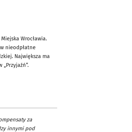
 Miejska Wrocławia.
 w nieodpłatne
zkiej. Największa ma
 „Przyjaźń”.
kompensaty za
dzy innymi pod