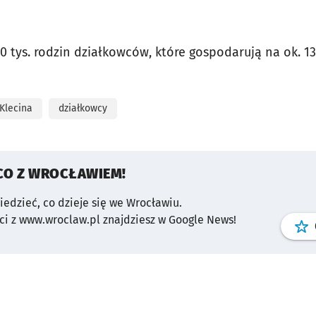
60 tys. rodzin działkowców, które gospodarują na ok. 
Klecina
działkowcy
CO Z WROCŁAWIEM!
wiedzieć, co dzieje się we Wrocławiu.
i z www.wroclaw.pl znajdziesz w Google News!