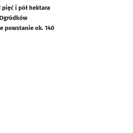
pięć i pół hektara
h Ogródków
ie powstanie ok. 140