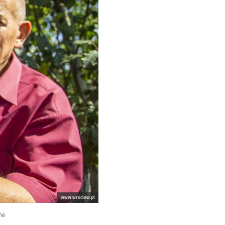
www.wroclaw.pl
ne