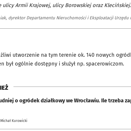
ulicy Armii Krajowej, ulicy Borowskiej oraz Klecińskiej.
ipiak, dyrektor Departamentu Nieruchomości i Eksploatacji Urzędu
żliwi utworzenie na tym terenie ok. 140 nowych ogró
en był ogólnie dostępny i służył np. spacerowiczom.
IEŻ
udniej o ogródek działkowy we Wrocławiu. Ile trzeba za
 Michał Kurowicki