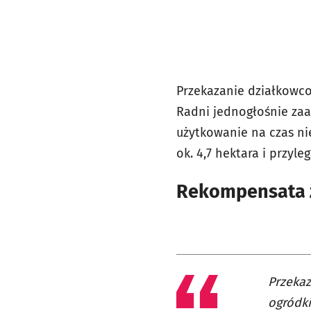
Przekazanie działkowco
Radni jednogłośnie za
użytkowanie na czas ni
ok. 4,7 hektara i przyl
Rekompensata z
Przekaz
ogródki