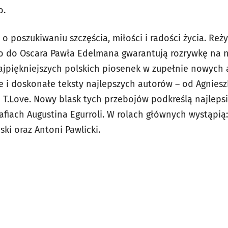
o.
o poszukiwaniu szczęścia, miłości i radości życia. Reży
o do Oscara Pawła Edelmana gwarantują rozrywkę na 
ajpiękniejszych polskich piosenek w zupełnie nowych 
i doskonałe teksty najlepszych autorów – od Agnieszki
T.Love. Nowy blask tych przebojów podkreślą najlepsi
fiach Augustina Egurroli. W rolach głównych wystąpią:
ski oraz Antoni Pawlicki.