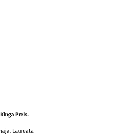
Kinga Preis.
maja. Laureata