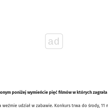
ad
onym poniżej wymieńcie pięć filmów w których zagrała 
 weźmie udział w zabawie. Konkurs trwa do środy, 11 