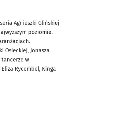
seria Agnieszki Glińskiej
najwyższym poziomie.
aranżacjach.
 Osieckiej, Jonasza
 tancerze w
 Eliza Rycembel, Kinga