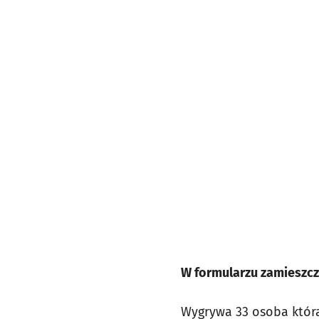
W formularzu zamieszcz
Wygrywa 33 osoba która