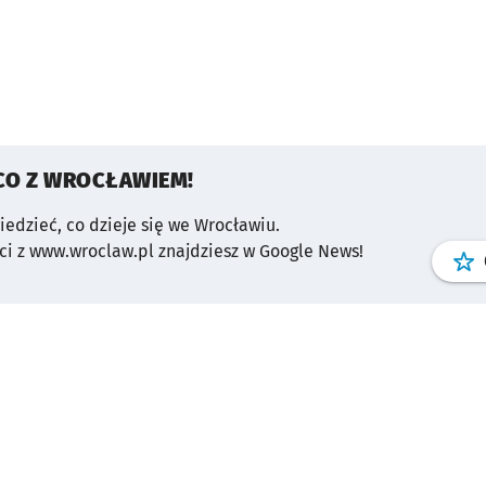
CO Z WROCŁAWIEM!
wiedzieć, co dzieje się we Wrocławiu.
i z www.wroclaw.pl znajdziesz w Google News!