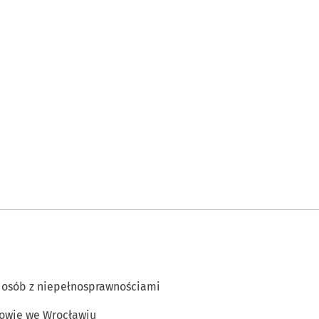
 osób z niepełnosprawnościami
owie we Wrocławiu