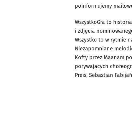
poinformujemy mailow
WszystkoGra to historia 
i zdjęcia nominowaneg
Wszystko to w rytmie n
Niezapomniane melodie 
Kofty przez Maanam po 
porywających choreogra
Preis, Sebastian Fabijań