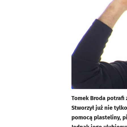
Tomek Broda potrafi z
Stworzył już nie tylko
pomocą plasteliny, p