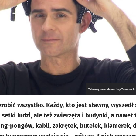
Telewizyjne metamorfozy Tomasza Brod
robić wszystko. Każdy, kto jest sławny, wyszedł 
 setki ludzi, ale też zwierzęta i budynki, a nawet
ing-pongów, kabli, zakrętek, butelek, klamerek