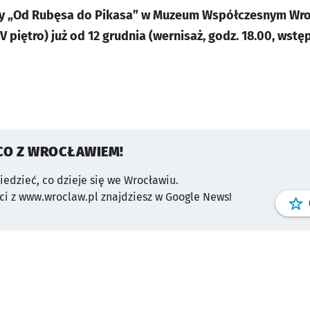
 „Od Rubęsa do Pikasa” w Muzeum Współczesnym Wrocł
V piętro) już od 12 grudnia (wernisaż, godz. 18.00, wstę
CO Z WROCŁAWIEM!
wiedzieć, co dzieje się we Wrocławiu.
i z www.wroclaw.pl znajdziesz w Google News!