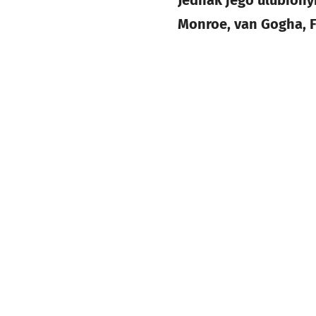
Jednak jego ulubiony
Monroe, van Gogha, F