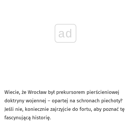
ad
Wiecie, że Wrocław był prekursorem pierścieniowej
doktryny wojennej – opartej na schronach piechoty?
Jeśli nie, koniecznie zajrzyjcie do fortu, aby poznać tę
fascynującą historię.