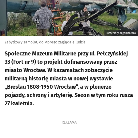
Materiały organizatora
Zabytkowy samolot, do którego zaglądają ludzie
Społeczne Muzeum Militarne przy ul. Pełczyńskiej
33 (Fort nr 9) to projekt dofinansowany przez
miasto Wrocław. W kazamatach zobaczycie
militarną historię miasta w nowej wystawie
„Breslau 1808-1950 Wrocław”, a w plenerze
pojazdy, schrony i artylerię. Sezon w tym roku rusza
27 kwietnia.
REKLAMA