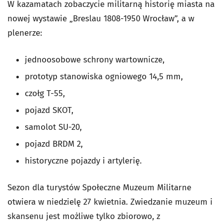
W kazamatach zobaczycie militarną historię miasta na
nowej wystawie „Breslau 1808-1950 Wrocław”, a w
plenerze:
jednoosobowe schrony wartownicze,
prototyp stanowiska ogniowego 14,5 mm,
czołg T-55,
pojazd SKOT,
samolot SU-20,
pojazd BRDM 2,
historyczne pojazdy i artylerię.
Sezon dla turystów Społeczne Muzeum Militarne
otwiera w niedzielę 27 kwietnia. Zwiedzanie muzeum i
skansenu jest możliwe tylko zbiorowo, z