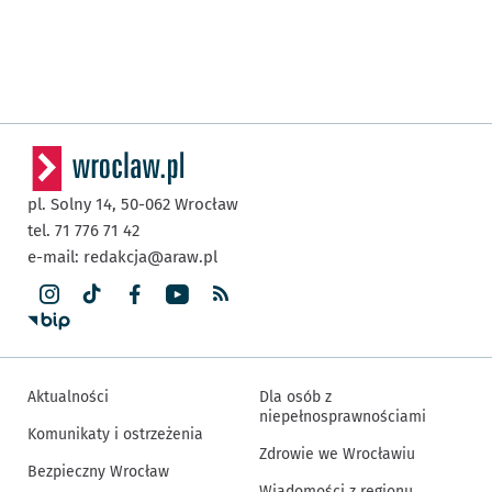
pl. Solny 14,
50-062
Wrocław
tel. 71 776 71 42
e-mail:
redakcja@araw.pl
Aktualności
Dla osób z
niepełnosprawnościami
Komunikaty i ostrzeżenia
Zdrowie we Wrocławiu
Bezpieczny Wrocław
Wiadomości z regionu