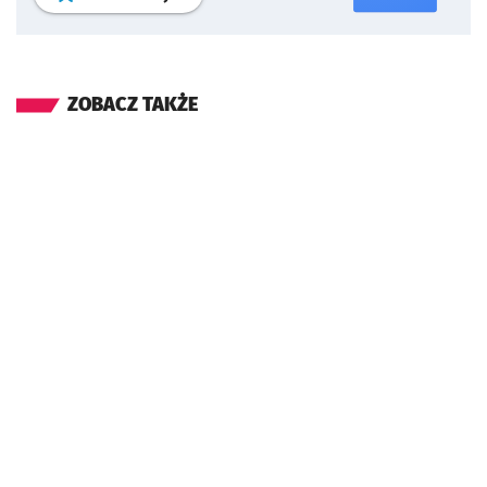
ZOBACZ TAKŻE