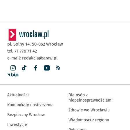
pl. Solny 14,
50-062
Wrocław
tel. 71 776 71 42
e-mail:
redakcja@araw.pl
Aktualności
Dla osób z
niepełnosprawnościami
Komunikaty i ostrzeżenia
Zdrowie we Wrocławiu
Bezpieczny Wrocław
Wiadomości z regionu
Inwestycje
Polecamy