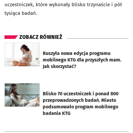
uczestniczek, które wykonały blisko trzynaście i pół
tysiąca badań.
ZOBACZ RÓWNIEŻ
otworzy się w nowej karcie
Ruszyła nowa edycja programu
mobilnego KTG dla przyszłych mam.
Jak skorzystać?
otworzy się w nowej karcie
Blisko 70 uczestniczek i ponad 800
przeprowadzonych badań. Miasto
podsumowało program mobilnego
badania KTG