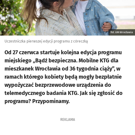
fot. UM Wrocławia
Uczestniczka pierwszej edycji programu z córeczką
Od 27 czerwca startuje kolejna edycja programu
miejskiego „Bądź bezpieczna. Mobilne KTG dla
mieszkanek Wrocławia od 36 tygodnia ciąży”, w
ramach którego kobiety będą mogły bezpłatnie
wypożyczać bezprzewodowe urządzenia do
telemedycznego badania KTG. Jak się zgłosić do
programu? Przypominamy.
REKLAMA