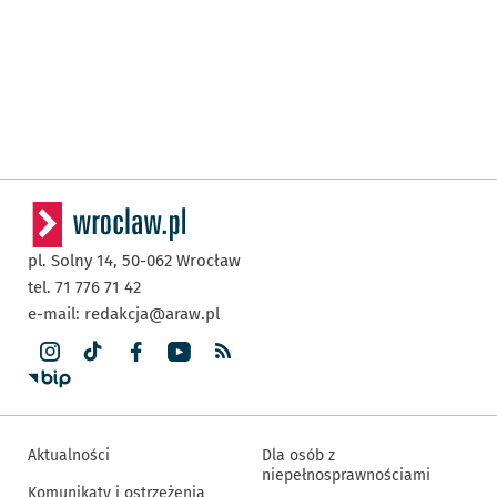
pl. Solny 14,
50-062
Wrocław
tel. 71 776 71 42
e-mail:
redakcja@araw.pl
Aktualności
Dla osób z
niepełnosprawnościami
Komunikaty i ostrzeżenia