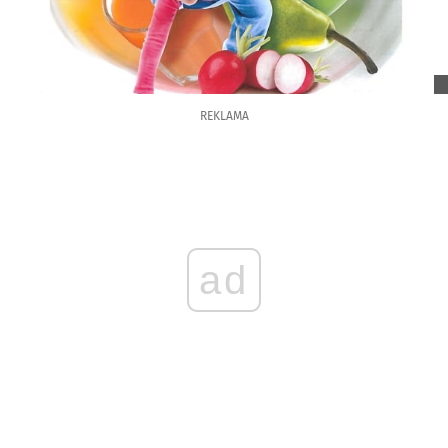
REKLAMA
ad