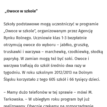
„Owoce w szkole”
Szkoły podstawowe mogą uczestniczyć w programie
„Owoce w szkole”, organizowanym przez Agencję
Rynku Rolnego. Uczniowie klas 1-3 bezpłatnie
otrzymują owoce do wyboru – jabłko, gruszkę,
truskawki i warzywa – marchewkę, rzodkiewkę, słodką
paprykę. W zamian mogą też być soki. Owoce i
warzywa trafiają do szkół średnio dwa razy w
tygodniu. W roku szkolnym 2012/2013 na Dolnym
Śląsku korzystało z tego 605 szkół i 66 tysięcy dzieci.
– Mamy dużo telefonów w tej sprawie – mówi M.
Tarkowska. – W ubiegłym roku program był już
realizowany. Obecnie czekamy na rozporządzenie