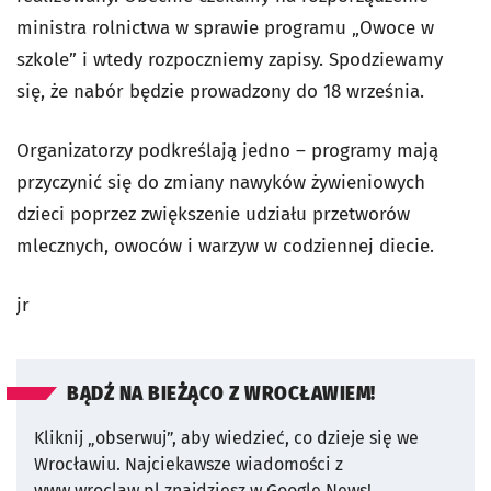
ministra rolnictwa w sprawie programu „Owoce w
szkole” i wtedy rozpoczniemy zapisy. Spodziewamy
się, że nabór będzie prowadzony do 18 września.
Organizatorzy podkreślają jedno – programy mają
przyczynić się do zmiany nawyków żywieniowych
dzieci poprzez zwiększenie udziału przetworów
mlecznych, owoców i warzyw w codziennej diecie.
jr
BĄDŹ NA BIEŻĄCO Z WROCŁAWIEM!
Kliknij „obserwuj”, aby wiedzieć, co dzieje się we
Wrocławiu.
Najciekawsze wiadomości z
www.wroclaw.pl znajdziesz w Google News!