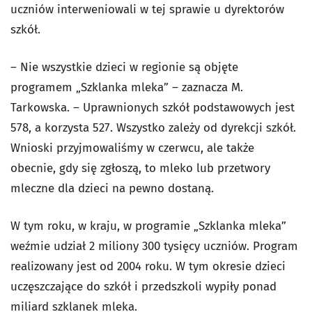
uczniów interweniowali w tej sprawie u dyrektorów
szkół.
– Nie wszystkie dzieci w regionie są objęte
programem „Szklanka mleka” – zaznacza M.
Tarkowska. – Uprawnionych szkół podstawowych jest
578, a korzysta 527. Wszystko zależy od dyrekcji szkół.
Wnioski przyjmowaliśmy w czerwcu, ale także
obecnie, gdy się zgłoszą, to mleko lub przetwory
mleczne dla dzieci na pewno dostaną.
W tym roku, w kraju, w programie „Szklanka mleka”
weźmie udział 2 miliony 300 tysięcy uczniów. Program
realizowany jest od 2004 roku. W tym okresie dzieci
uczęszczające do szkół i przedszkoli wypiły ponad
miliard szklanek mleka.