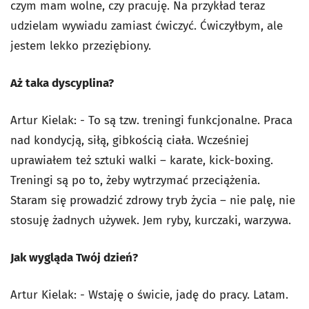
czym mam wolne, czy pracuję. Na przykład teraz
udzielam wywiadu zamiast ćwiczyć. Ćwiczyłbym, ale
jestem lekko przeziębiony.
Aż taka dyscyplina?
Artur Kielak: - To są tzw. treningi funkcjonalne. Praca
nad kondycją, siłą, gibkością ciała. Wcześniej
uprawiałem też sztuki walki – karate, kick-boxing.
Treningi są po to, żeby wytrzymać przeciążenia.
Staram się prowadzić zdrowy tryb życia – nie palę, nie
stosuję żadnych używek. Jem ryby, kurczaki, warzywa.
Jak wygląda Twój dzień?
Artur Kielak: - Wstaję o świcie, jadę do pracy. Latam.