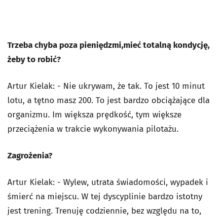
Trzeba chyba poza pieniędzmi,mieć totalną kondycję,
żeby to robić?
Artur Kielak: - Nie ukrywam, że tak. To jest 10 minut
lotu, a tętno masz 200. To jest bardzo obciążające dla
organizmu. Im większa prędkość, tym większe
przeciążenia w trakcie wykonywania pilotażu.
Zagrożenia?
Artur Kielak: - Wylew, utrata świadomości, wypadek i
śmierć na miejscu. W tej dyscyplinie bardzo istotny
jest trening. Trenuję codziennie, bez względu na to,