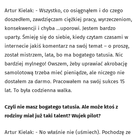
Artur Kielak: - Wszystko, co osiągnąłem i do czego
doszedłem, zawdzięczam ciężkiej pracy, wyrzeczeniom,
konsekwencji i chyba …uporowi. Jestem bardzo
uparty. Śmieję się do siebie, kiedy czytam czasami w
internecie jakiś komentarz na swój temat – o proszę,
został mistrzem, lata, bo ma bogatego tatusia. Nic
bardziej mylnego! Owszem, żeby uprawiać akrobację
samolotową trzeba mieć pieniądze, ale niczego nie
dostałem za darmo. Pracowałem na swój sukces 15
lat. To była codzienna walka.
Czyli nie masz bogatego tatusia. Ale może ktoś z
rodziny miał już taki talent? Wujek pilot?
Artur Kielak: - No właśnie nie (uśmiech). Pochodzę ze