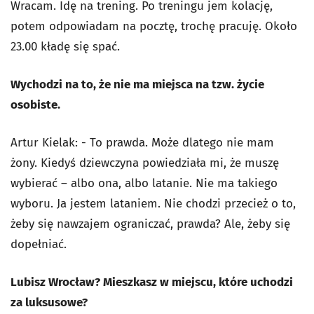
Wracam. Idę na trening. Po treningu jem kolację,
potem odpowiadam na pocztę, trochę pracuję. Około
23.00 kładę się spać.
Wychodzi na to, że nie ma miejsca na tzw. życie
osobiste.
Artur Kielak: - To prawda. Może dlatego nie mam
żony. Kiedyś dziewczyna powiedziała mi, że muszę
wybierać – albo ona, albo latanie. Nie ma takiego
wyboru. Ja jestem lataniem. Nie chodzi przecież o to,
żeby się nawzajem ograniczać, prawda? Ale, żeby się
dopełniać.
Lubisz Wrocław? Mieszkasz w miejscu, które uchodzi
za luksusowe?