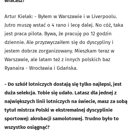
wracasz?
Artur Kielak: - Byłem w Warszawie i w Liverpoolu.
Jutro muszę wstać o 4 rano i lecę dalej. No cóż, taka
jest praca pilota. Bywa, że pracuję po 12 godzin
dziennie. Ale przyzwyczaiłem się do dyscypliny i
jestem dobrze zorganizowany. Mieszkam teraz w
Warszawie, ale latam też z innych polskich baz
Ryanaira - Wrocławia i Gdańska.
- Do szkół lotniczych dostają się tylko najlepsi, jest
duża selekcja. Tobie się udało. Latasz dla jednej z
największych linii lotniczych na świecie, masz za sobą
tytuł mistrza Polski w ekstremalnej dyscyplinie
sportowej: akrobacji samolotowej. Trudno było to
wszystko osiągnąć?