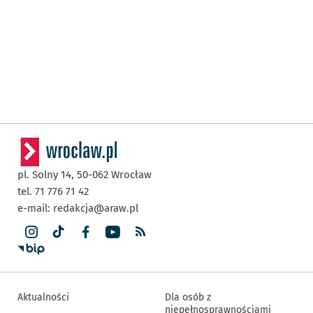
pl. Solny 14,
50-062
Wrocław
tel. 71 776 71 42
e-mail:
redakcja@araw.pl
Aktualności
Dla osób z
niepełnosprawnościami