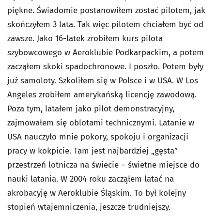
piękne. Świadomie postanowiłem zostać pilotem, jak
skończyłem 3 lata. Tak więc pilotem chciałem być od
zawsze. Jako 16-latek zrobiłem kurs pilota
szybowcowego w Aeroklubie Podkarpackim, a potem
zacząłem skoki spadochronowe. I poszło. Potem były
już samoloty. Szkoliłem się w Polsce i w USA. W Los
Angeles zrobiłem amerykańską licencję zawodową.
Poza tym, latałem jako pilot demonstracyjny,
zajmowałem się oblotami technicznymi. Latanie w
USA nauczyło mnie pokory, spokoju i organizacji
pracy w kokpicie. Tam jest najbardziej „gęsta”
przestrzeń lotnicza na świecie – świetne miejsce do
nauki latania. W 2004 roku zacząłem latać na
akrobacyję w Aeroklubie Śląskim. To był kolejny
stopień wtajemniczenia, jeszcze trudniejszy.