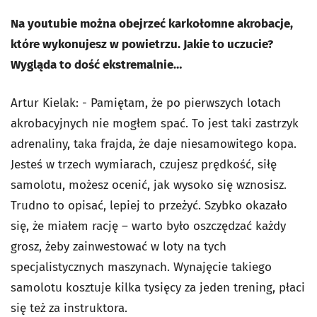
Na youtubie można obejrzeć karkołomne akrobacje,
które wykonujesz w powietrzu. Jakie to uczucie?
Wygląda to dość ekstremalnie…
Artur Kielak: - Pamiętam, że po pierwszych lotach
akrobacyjnych nie mogłem spać. To jest taki zastrzyk
adrenaliny, taka frajda, że daje niesamowitego kopa.
Jesteś w trzech wymiarach, czujesz prędkość, siłę
samolotu, możesz ocenić, jak wysoko się wznosisz.
Trudno to opisać, lepiej to przeżyć. Szybko okazało
się, że miałem rację – warto było oszczędzać każdy
grosz, żeby zainwestować w loty na tych
specjalistycznych maszynach. Wynajęcie takiego
samolotu kosztuje kilka tysięcy za jeden trening, płaci
się też za instruktora.