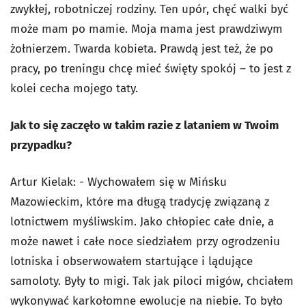
zwykłej, robotniczej rodziny. Ten upór, chęć walki być
może mam po mamie. Moja mama jest prawdziwym
żołnierzem. Twarda kobieta. Prawdą jest też, że po
pracy, po treningu chcę mieć święty spokój – to jest z
kolei cecha mojego taty.
Jak to się zaczęło w takim razie z lataniem w Twoim
przypadku?
Artur Kielak: - Wychowałem się w Mińsku
Mazowieckim, które ma długą tradycję związaną z
lotnictwem myśliwskim. Jako chłopiec całe dnie, a
może nawet i całe noce siedziałem przy ogrodzeniu
lotniska i obserwowałem startujące i lądujące
samoloty. Były to migi. Tak jak piloci migów, chciałem
wykonywać karkołomne ewolucje na niebie. To było