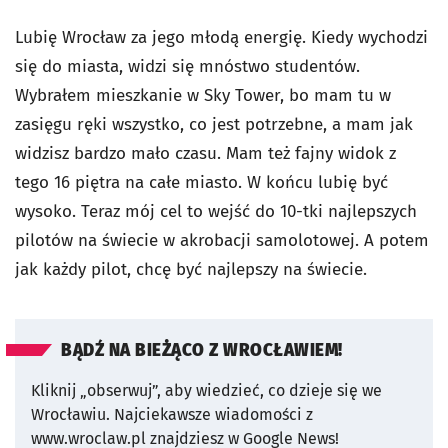
Lubię Wrocław za jego młodą energię. Kiedy wychodzi
się do miasta, widzi się mnóstwo studentów.
Wybrałem mieszkanie w Sky Tower, bo mam tu w
zasięgu ręki wszystko, co jest potrzebne, a mam jak
widzisz bardzo mało czasu. Mam też fajny widok z
tego 16 piętra na całe miasto. W końcu lubię być
wysoko. Teraz mój cel to wejść do 10-tki najlepszych
pilotów na świecie w akrobacji samolotowej. A potem
jak każdy pilot, chcę być najlepszy na świecie.
BĄDŹ NA BIEŻĄCO Z WROCŁAWIEM!
Kliknij „obserwuj”, aby wiedzieć, co dzieje się we
Wrocławiu.
Najciekawsze wiadomości z
www.wroclaw.pl znajdziesz w Google News!