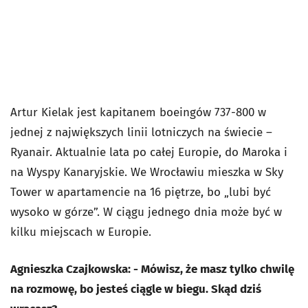
Artur Kielak jest kapitanem boeingów 737-800 w
jednej z największych linii lotniczych na świecie –
Ryanair. Aktualnie lata po całej Europie, do Maroka i
na Wyspy Kanaryjskie. We Wrocławiu mieszka w Sky
Tower w apartamencie na 16 piętrze, bo „lubi być
wysoko w górze”. W ciągu jednego dnia może być w
kilku miejscach w Europie.
Agnieszka Czajkowska: - Mówisz, że masz tylko chwilę
na rozmowę, bo jesteś ciągle w biegu. Skąd dziś