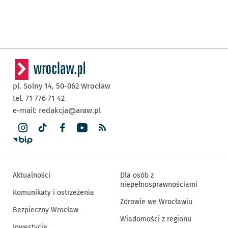
pl. Solny 14,
50-062
Wrocław
tel. 71 776 71 42
e-mail:
redakcja@araw.pl
Aktualności
Dla osób z
niepełnosprawnościami
Komunikaty i ostrzeżenia
Zdrowie we Wrocławiu
Bezpieczny Wrocław
Wiadomości z regionu
Inwestycje