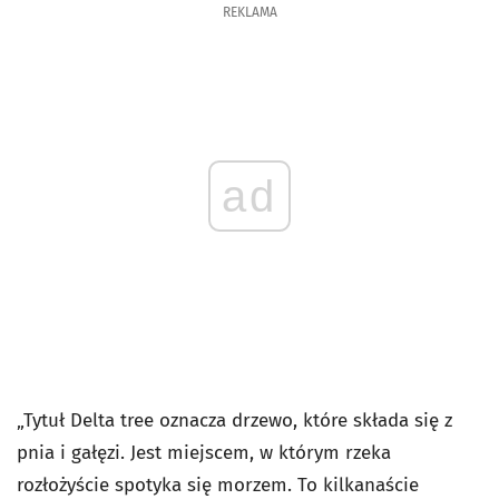
REKLAMA
ad
„Tytuł
Delta tree
oznacza drzewo, które składa się z
pnia i gałęzi. Jest miejscem, w którym rzeka
rozłożyście spotyka się morzem. To kilkanaście