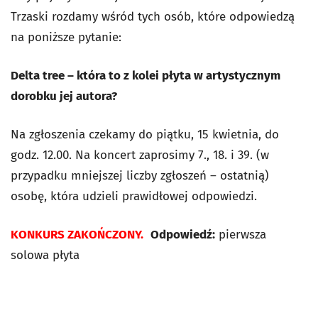
Trzaski rozdamy wśród tych osób, które odpowiedzą
na poniższe pytanie:
Delta tree
– która to z kolei płyta w artystycznym
dorobku jej autora?
Na zgłoszenia czekamy do piątku, 15 kwietnia, do
godz. 12.00. Na koncert zaprosimy 7., 18. i 39. (w
przypadku mniejszej liczby zgłoszeń – ostatnią)
osobę, która udzieli prawidłowej odpowiedzi.
KONKURS ZAKOŃCZONY.
Odpowiedź:
pierwsza
solowa płyta