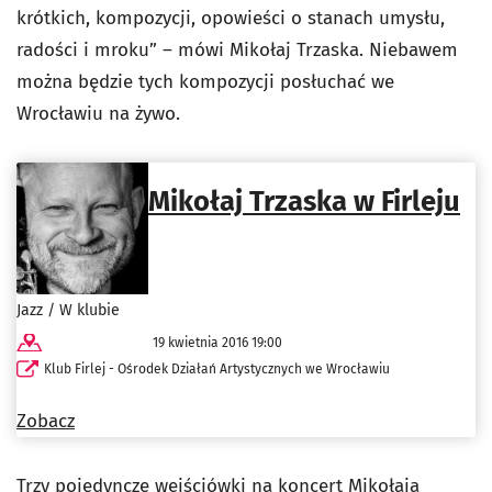
krótkich, kompozycji, opowieści o stanach umysłu,
radości i mroku” – mówi Mikołaj Trzaska. Niebawem
można będzie tych kompozycji posłuchać we
Wrocławiu na żywo.
Mikołaj Trzaska w Firleju
Jazz / W klubie
19 kwietnia 2016 19:00
Klub Firlej - Ośrodek Działań Artystycznych we Wrocławiu
Zobacz
Trzy pojedyncze wejściówki na koncert Mikołaja