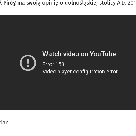
Piróg ma swoją opinię o dolnośląskiej stolicy A.D. 201
tian