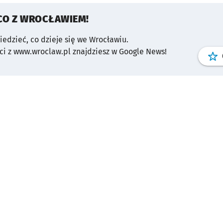
CO Z WROCŁAWIEM!
wiedzieć, co dzieje się we Wrocławiu.
i z www.wroclaw.pl znajdziesz w Google News!