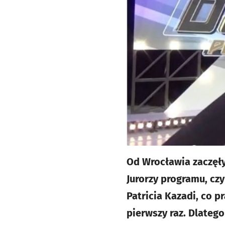
Od Wrocławia zaczęły 
Jurorzy programu, czy
Patricia Kazadi, co p
pierwszy raz. Dlateg