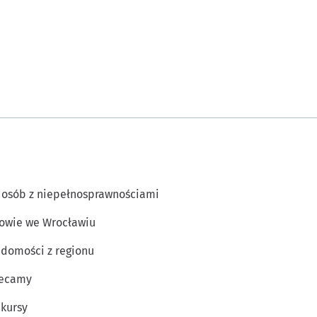
 osób z niepełnosprawnościami
owie we Wrocławiu
domości z regionu
lecamy
kursy