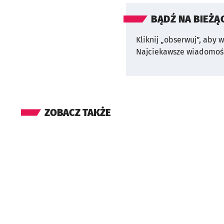
BĄDŹ NA BIEŻĄ
Kliknij „obserwuj”, aby 
Najciekawsze wiadomośc
ZOBACZ TAKŻE