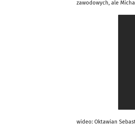
zawodowych, ale Michał 
wideo: Oktawian Sebas