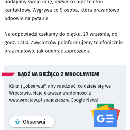
podajemy swoje imię, nazwisko oraz telefon
kontaktowy. Wygrywa co 5 osoba, która prawidłowo
odpowie na pytanie.
Na odpowiedzi czekamy do piątku, 29 września, do
godz. 12.00. Zwycięzców poinformujemy telefonicznie
oraz mailowo, jak odebrać zaproszenia.
BĄDŹ NA BIEŻĄCO Z WROCŁAWIEM!
Kliknij „obserwuj”, aby wiedzieć, co dzieje się we
Wrocławiu.
Najciekawsze wiadomości z
www.wroclaw.pl znajdziesz w Google News!
profil
google news
serwisu wroclaw
Obserwuj