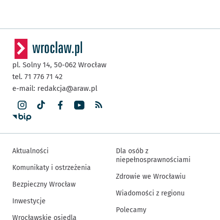
pl. Solny 14,
50-062
Wrocław
tel. 71 776 71 42
e-mail:
redakcja@araw.pl
Aktualności
Dla osób z
niepełnosprawnościami
Komunikaty i ostrzeżenia
Zdrowie we Wrocławiu
Bezpieczny Wrocław
Wiadomości z regionu
Inwestycje
Polecamy
Wrocławskie osiedla